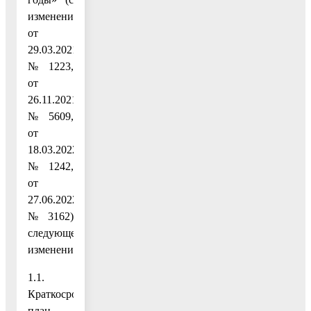
изменениями
от
29.03.2021
№ 1223,
от
26.11.2021
№ 5609,
от
18.03.2022
№ 1242,
от
27.06.2022
№ 3162)
следующее
изменение:
1.1.
Краткосрочный
план