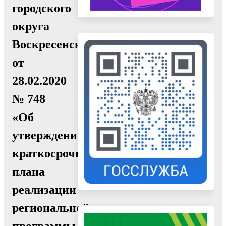
городского
округа
Воскресенск
от
28.02.2020
№ 748
«Об
утверждении
краткосрочного
плана
реализации
региональной
программы