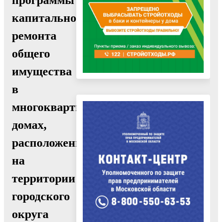
капитального
ремонта
общего
имущества
в
многоквартирных
домах,
расположенных
на
территории
городского
округа