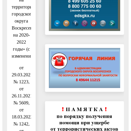
территории
городского
округа
Воскресенск,
на 2020-
2022
годы» (с
изменениями
от
29.03.2021
№ 1223,
от
26.11.2021
№ 5609,
от
18.03.2022
№ 1242,
от