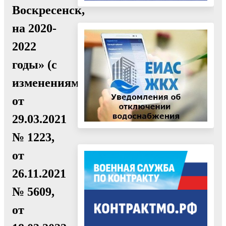
Воскресенск,
на 2020-
2022
годы» (с
изменениями
от
29.03.2021
№ 1223,
от
26.11.2021
№ 5609,
от