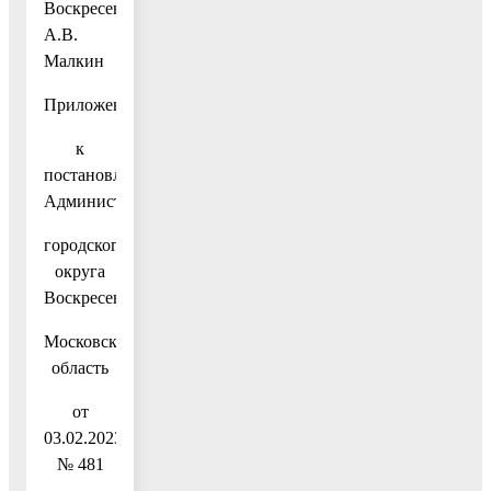
Воскресенск
А.В.
Малкин
Приложение
к
постановлению
Администрации
городского
округа
Воскресенск
Московской
область
от
03.02.2023
№ 481