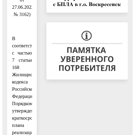
27.06.2022
№ 3162)
В
соответствии
с частью
7 статьи
168
Жилищного
кодекса
Российской
Федерации,
Порядком
утверждения
краткосрочного
плана
реализации