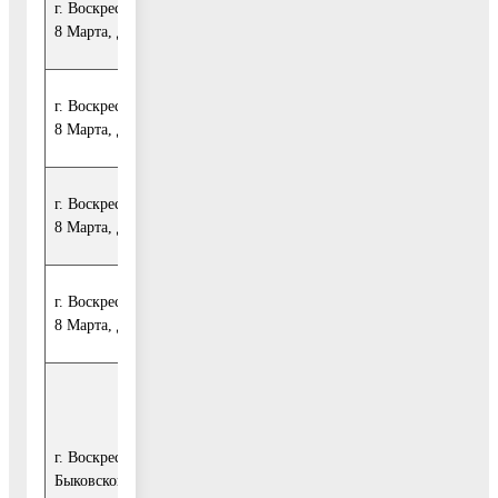
г. Воскресенск, ул.
Декабрь
Ремонт крыши
1 617,36
8 Марта, д. 6
2020
г. Воскресенск, ул.
Декабрь
Ремонт фасада
828,04
8 Марта, д. 6
2020
г. Воскресенск, ул.
Декабрь
Ремонт крыши
1 604,00
8 Марта, д. 8
2020
г. Воскресенск, ул.
Декабрь
Ремонт фасада
689,84
8 Марта, д. 8
2020
Ремонт
внутридомовых
инженерных
г. Воскресенск, ул.
Декабрь
систем электро-,
7 885,20
Быковского, д. 56
2020
тепло-, газо-,