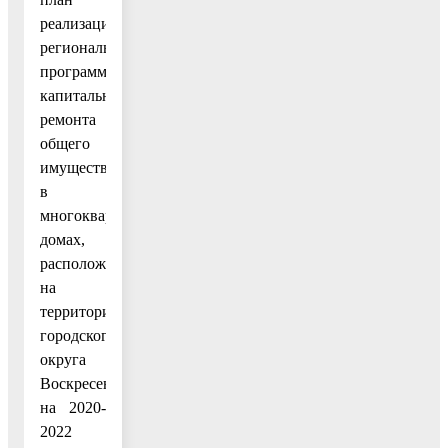
реализации
региональной
программы
капитального
ремонта
общего
имущества
в
многоквартирных
домах,
расположенных
на
территории
городского
округа
Воскресенск,
на 2020-
2022