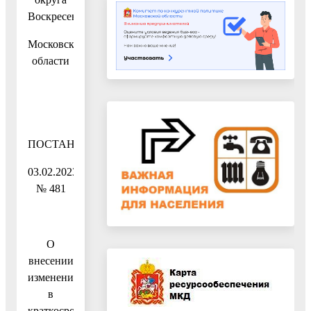
Воскресенск
Московской
области
ПОСТАНОВЛЕНИЕ
03.02.2023
№ 481
О
внесении
изменения
в
краткосрочный