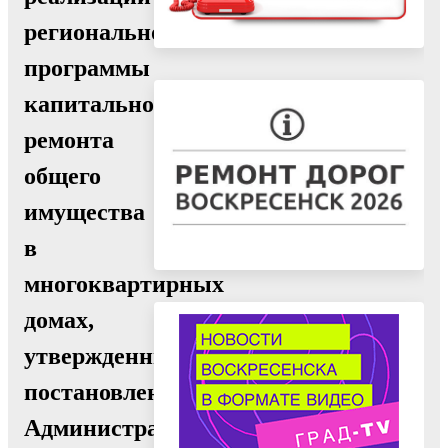
региональной
программы
капитального
ремонта
общего
имущества
в
многоквартирных
домах,
утвержденный
постановлением
Администрации