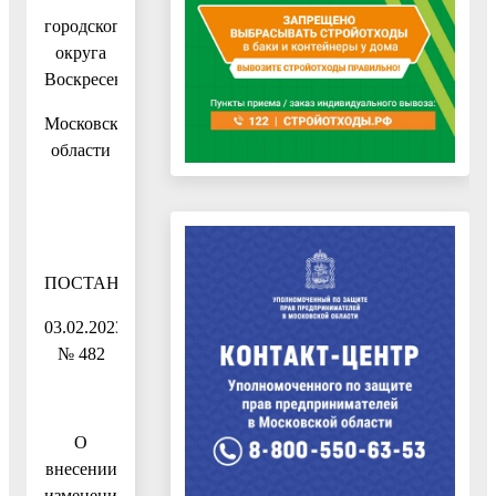
городского
округа
Воскресенск
Московской
области
ПОСТАНОВЛЕНИЕ
03.02.2023
№ 482
О
внесении
изменений