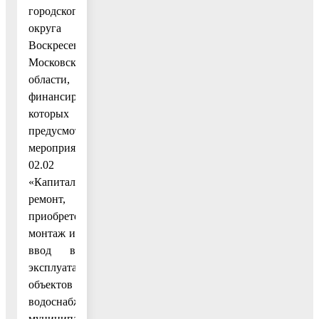
городского
округа
Воскресенск
Московской
области,
финансирование
которых
предусмотрено
мероприятием
02.02
«Капитальный
ремонт,
приобретение,
монтаж и
ввод в
эксплуатацию
объектов
водоснабжения
муниципальной