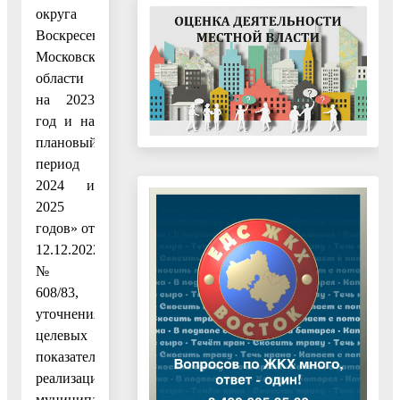
округа
Воскресенск
Московской
области
на 2023
год и на
плановый
период
2024 и
2025
годов» от
12.12.2022
№
608/83,
уточнения
целевых
показателей
реализации
муниципальной