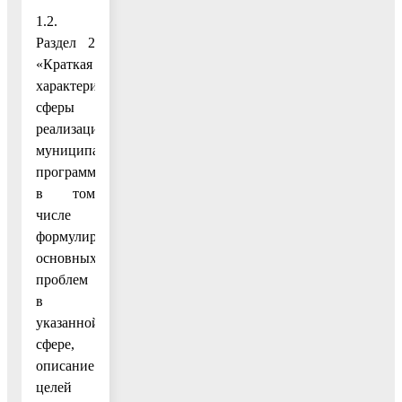
1.2.
Раздел 2
«Краткая
характеристика
сферы
реализации
муниципальной
программы,
в том
числе
формулировка
основных
проблем
в
указанной
сфере,
описание
целей