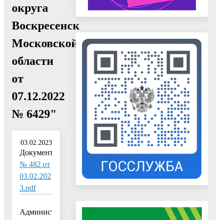
округа
Воскресенск
Московской
области
от
07.12.2022
№ 6429"
03.02.2023
Документ:
№ 482 от
03.02.202
3.pdf
Администрация