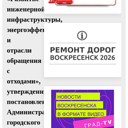
инженерной
инфраструктуры,
энергоэффективности
и
отрасли
обращения
с
отходами»,
утвержденную
постановлением
Администрации
городского