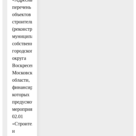
перечень
объектов
строительства
(реконструкции)
муниципальной
собственности
городского
округа
Воскресенск
Московской
области,
финансирование
которых
предусмотрено
мероприятием
02.01
«Строительство
и