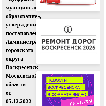
муниципальное
образование»,
утвержденную
постановлением
Администрации
городского
округа
Воскресенск
Московской
области
от
05.12.2022