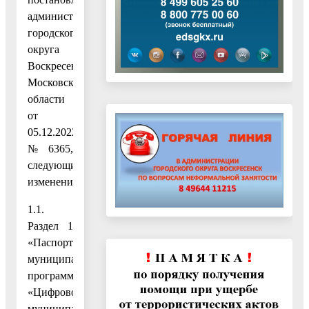
администрации
городского
округа
Воскресенск
Московской
области
от
05.12.2022
№ 6365,
следующие
изменения:
1.1.
Раздел 1
«Паспорт
муниципальной
программы
«Цифровое
муниципальное