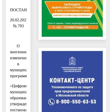
ПОСТАНОВЛЕНИЕ
20.02.2023
№ 793
О
внесении
изменений
в
муниципальную
программу
«Цифровое
муниципальное
образование»,
утвержденную
постановлением