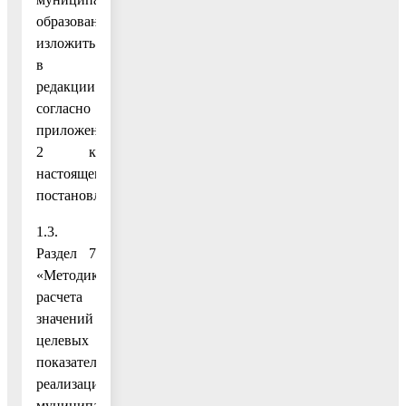
образование»
изложить
в
редакции
согласно
приложению
2 к
настоящему
постановлению;
1.3.
Раздел 7
«Методика
расчета
значений
целевых
показателей
реализации
муниципальной