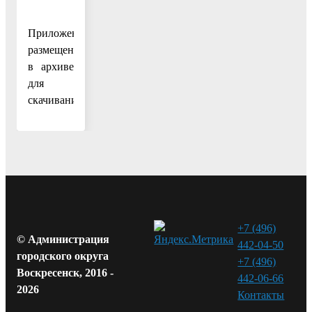
Приложения
размещены
в архиве
для
скачивания
+7 (496)
© Администрация
442-04-50
городского округа
+7 (496)
Воскресенск, 2016 -
442-06-66
2026
Контакты⁠