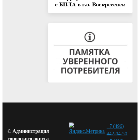
+7 (496)
© Администрация
442-04-50
городского округа