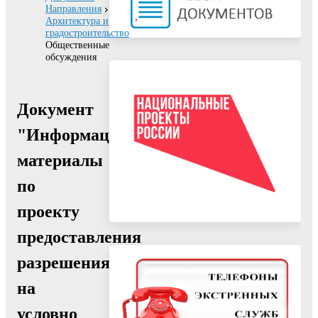
Направления
Архитектура и
градостроительство
Общественные
обсуждения
Документ
"Информационные
материалы
по
проекту
предоставления
разрешения
на
условно