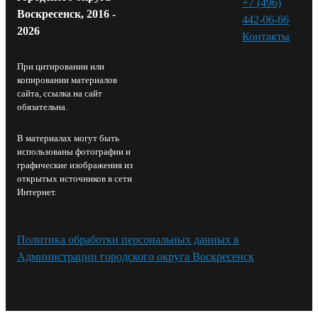
+7 (496)
Воскресенск, 2016 -
442-06-66
2026
Контакты⁠
При цитировании или
копировании материалов
сайта, ссылка на сайт
обязательна.
В материалах могут быть
использованы фотографии и
графические изображения из
открытых источников в сети
Интернет.
Политика обработки персональных данных в
Администрации городского округа Воскресенск