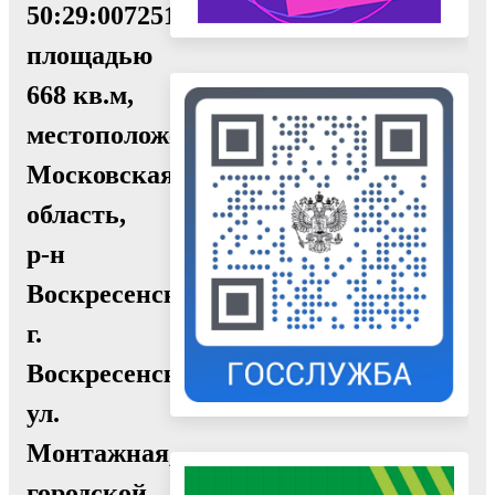
50:29:0072510:414,
площадью
668 кв.м,
местоположение:
Московская
область,
р-н
Воскресенск,
г.
Воскресенск,
ул.
Монтажная,
городской