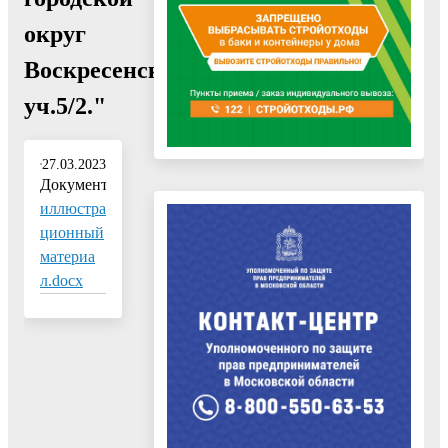
округ
Воскресенск,
уч.5/2."
27.03.2023
Документ:
иллюстра
ционный
материа
л.docx