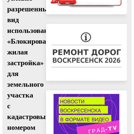
разрешенный
вид
использования
«Блокированная
жилая
застройка»
для
земельного
участка
с
кадастровым
номером