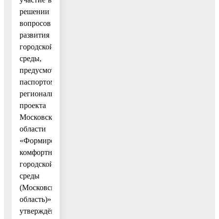
решении
вопросов
развития
городской
среды,
предусмотренного
паспортом
регионального
проекта
Московской
области
«Формирование
комфортной
городской
среды
(Московская
область)»,
утверждённым