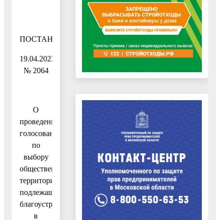
ПОСТАНОВЛЕНИЕ
19.04.2023
№ 2064
О
проведении
голосования
по
выбору
общественной
территории,
подлежащей
благоустройству
в