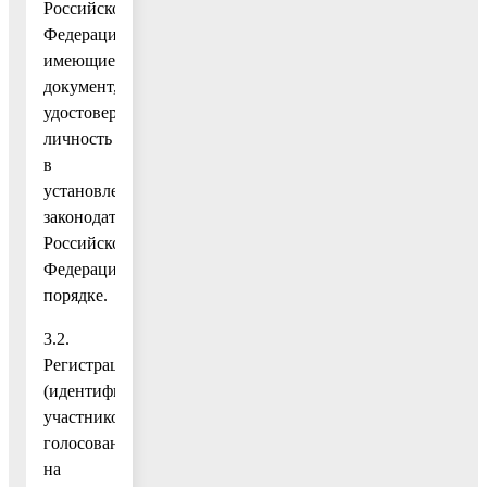
Российской
Федерации,
имеющие
документ,
удостоверяющий
личность
в
установленном
законодательством
Российской
Федерации
порядке.
3.2.
Регистрация
(идентификация)
участников
голосования
на