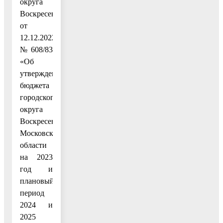
округа
Воскресенск
от
12.12.2022
№ 608/83
«Об
утверждении
бюджета
городского
округа
Воскресенск
Московской
области
на 2023
год и
плановый
период
2024 и
2025