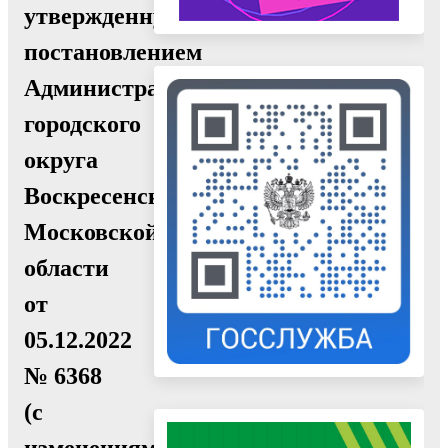
утвержденную
постановлением
Администрации
городского
округа
Воскресенск
Московской
области
от
05.12.2022
№ 6368
(с
изменениями