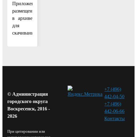
Приложение
размещено
в архиве
для
скачивания
+7 (496)
© Администрация
442-04-50
городского округа
+7 (496)
Воскресенск, 2016 -
442-06-66
2026
Контакты⁠
При цитировании или