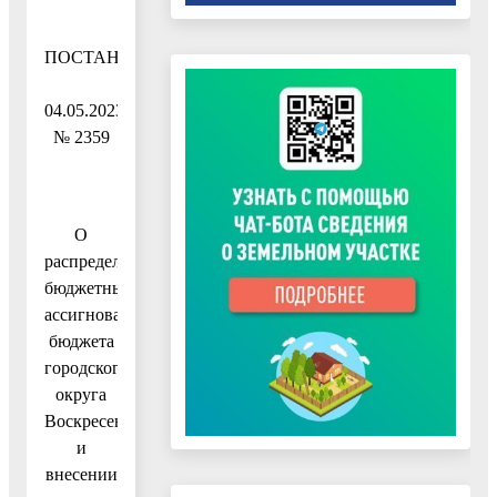
ПОСТАНОВЛЕНИЕ
04.05.2023
№ 2359
О
распределении
бюджетных
ассигнований
бюджета
городского
округа
Воскресенск
и
внесении