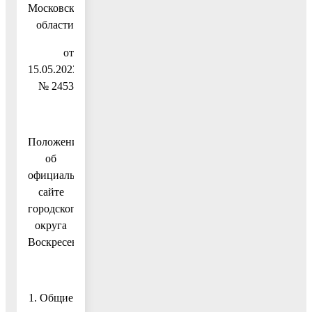
Московской
области
от
15.05.2023
№ 2453
Положение
об
официальном
сайте
городского
округа
Воскресенск
1. Общие