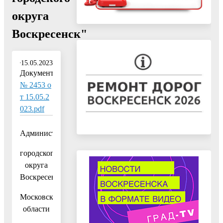
округа
Воскресенск"
15.05.2023
Документ:
№ 2453 о
т 15.05.2
023.pdf
Администрация
городского
округа
Воскресенск
Московской
области