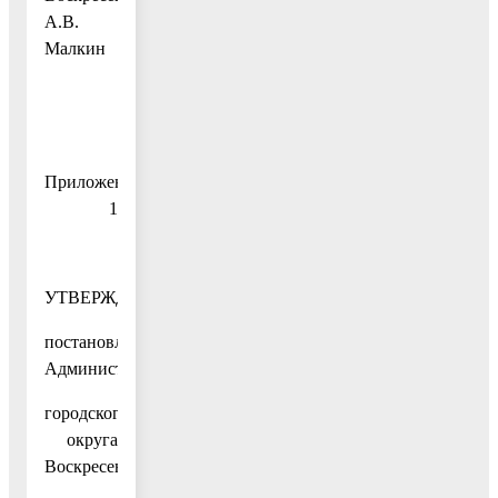
А.В.
Малкин
Приложение
1
УТВЕРЖДЕНО
постановлением
Администрации
городского
округа
Воскресенск