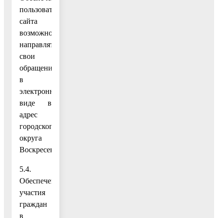
пользователей
сайта
возможностью
направлять
свои
обращения
в
электронном
виде в
адрес
городского
округа
Воскресенск;
5.4.
Обеспечение
участия
граждан
в