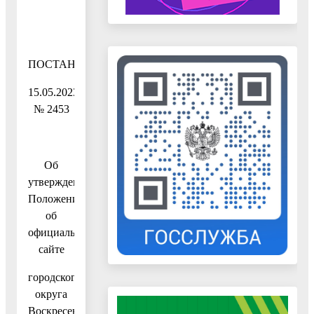
ПОСТАНОВЛЕНИЕ
15.05.2023
№ 2453
Об
утверждении
Положения
об
официальном
сайте
городского
округа
Воскресенск