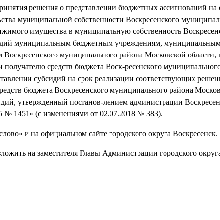
 принятия решения о представлении бюджетных ассигнований на
ьства муниципальной собственности Воскресенского муниципал
вижимого имущества в муниципальную собственность Воскресен
бсидий муниципальным бюджетным учреждениям, муниципальны
Воскресенского муниципального района Московской области, 
и получателю средств бюджета Воск-ресенского муниципальног
ставлении субсидий на срок реализации соответствующих решен
едств бюджета Воскресенского муниципального района Москов
сидий, утвержденный постанов-лением администрации Воскресен
 № 1451» (с изменениями от 02.07.2018 № 383).
слово» и на официальном сайте городского округа Воскресенск.
зложить на заместителя Главы Администрации городского округ