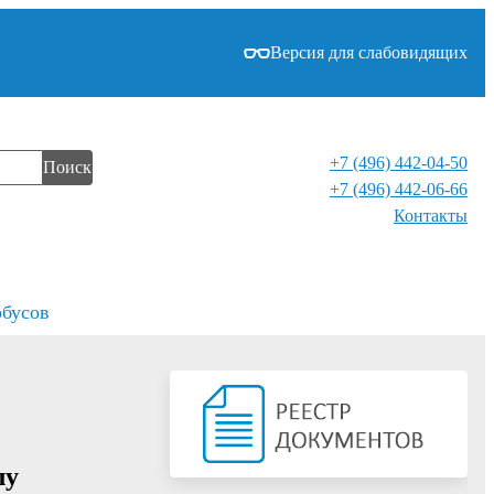
Версия для слабовидящих
+7 (496) 442-04-50
Поиск
+7 (496) 442-06-66
Контакты⁠
обусов
лу