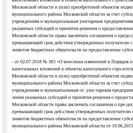
Московской области и (или) приобретений объектов недв
муниципального района Московской области за счет су
учреждениям и муниципальным унитарным предприятиям В
указанных субсидий и принятия решения о предоставлени
Московской области права заключать соглашения о предо-
превышающий срок действия утвержденных получателю ср
лимитов бюджетных обязательств на предоставление субс
- от 02.07.2018 № 383 «О внесении изменений в Порядок
капитальных вложений в объекты капитального стро-ител
Московской области и (или) приобретений объектов недв
муниципального района Московской области за счет су
учреждениям и муниципальным от .уни-тарным предприят
ления указанных субсидий и принятия решения о предост
Московской области права заключать соглашения о пре-до
превышающий срок дей-ствия утвержденных получателю с
лимитов бюджетных обязательств на предоставление суб
муниципального района Московской области от 19.06.2015