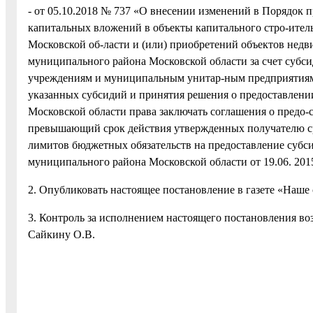
- от 05.10.2018 № 737 «О внесении изменений в Порядок
капитальных вложений в объекты капитального стро-ител
Московской об-ласти и (или) приобретений объектов нед
муниципального района Московской области за счет су
учреждениям и муниципальным унитар-ным предприятиям 
указанных субсидий и принятия решения о предоставлени
Московской области права заключать соглашения о предо-
превышающий срок действия утвержденных получателю ср
лимитов бюджетных обязательств на предоставление суб
муниципального района Московской области от 19.06. 2015
2. Опубликовать настоящее постановление в газете «Наше 
3. Контроль за исполнением настоящего постановления во
Сайкину О.В.