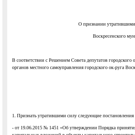
О признании утратившими
Воскресенского мун
В соответствии с Решением Совета депутатов городского 
органов местного самоуправления городского ок-руга Вос
1. Признать утратившими силу следующие постановления
- от 19.06.2015 № 1451 «Об утверждении Порядка принят
капитальных вложений в объекты капитального строител