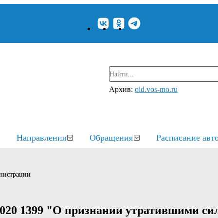
Архив:
old.vos-mo.ru
Направления
Обращения
Расписание авт
нистрации
2020 1399 "О признании утратившими си