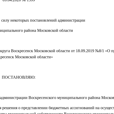
 силу некоторых постановлений администрации
иципального района Московской области
округа Воскресенск Московской области от 18.09.2019 №8/1 «О 
кресенск Московской области»
ПОСТАНОВЛЯЮ:
 администрации Воскресенского муниципального района Москов
ия решения о представлении бюджетных ассигнований на осущес
ьства муниципальной собственности Воскресенского муниципал