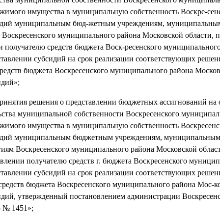
ижимого имущества в муниципальную собственность Воскре-сен
бсидий муниципальным бюд-жетным учреждениям, муниципальн
оскресенского муниципального района Московской области, п
и получателю средств бюджета Воск-ресенского муниципальног
ставлении субсидий на срок реализации соответствующих решен
едств бюджета Воскресенского муниципального района Москов
идий»;
 принятия решения о представлении бюджетных ассигнований на
ьства муниципальной собственности Воскресенского муниципал
ижимого имущества в муниципальную собственность Воскресенс
бсидий муниципальным бюджетным учреждениям, муниципальны
иям Воскресенского муниципального района Московской област
авлении получателю средств г. бюджета Воскресенского муницип
ставлении субсидий на срок реализации соответствующих решен
редств бюджета Воскресенского муниципального района Мос-ко
сидий, утвержденный постановлением администрации Воскресен
 № 1451»;