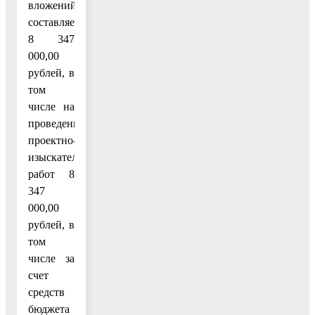
вложений
составляет
8 347
000,00
рублей, в
том
числе на
проведение
проектно-
изыскательских
работ 8
347
000,00
рублей, в
том
числе за
счет
средств
бюджета