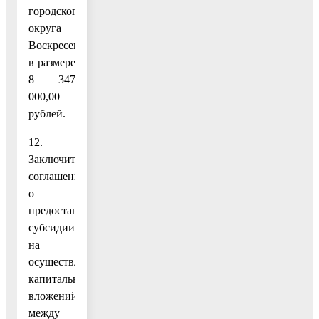
городского
округа
Воскресенск
в размере
8 347
000,00
рублей.
12.
Заключить
соглашение
о
предоставлении
субсидии
на
осуществление
капитальных
вложений
между