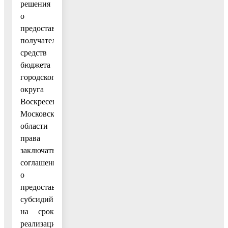
решения
о
предоставлении
получателю
средств
бюджета
городского
округа
Воскресенск
Московской
области
права
заключать
соглашения
о
предоставлении
субсидий
на срок
реализации