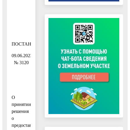
ПОСТАНОВЛЕНИЕ
09.06.2023
№ 3120
О
принятии
решения
о
предоставлении