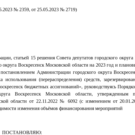
5.2023 № 2359, от 25.05.2023 № 2719)
ции, статьей 15 решения Совета депутатов городского округа 
о округа Воскресенск Московской области на 2023 год и планов
, постановлением Администрации городского округа Воскресе
 использования (перераспределения) средств, зарезервирова
оскресенск бюджетных ассигнований», руководствуясь Порядко
руга Воскресенск Московской области, утвержденным п
кой области от 22.11.2022 № 6092 (с изменением от 20.01.
ходимости изменения объёмов финансирования мероприятий
ПОСТАНОВЛЯЮ: