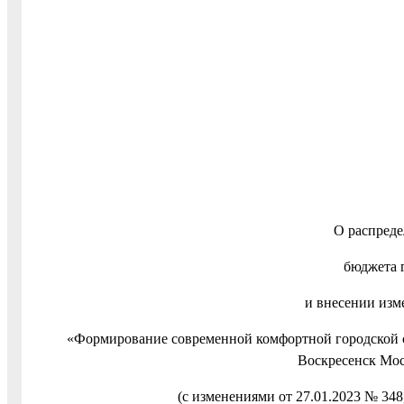
О распред
бюджета 
и внесении из
«Формирование современной комфортной городской 
Воскресенск Мос
(с изменениями от 27.01.2023 № 348,