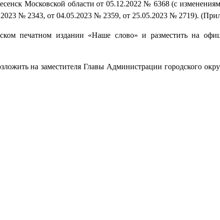
сенск Московской области от 05.12.2022 № 6368 (с изменениями
5.2023 № 2343, от 04.05.2023 № 2359, от 25.05.2023 № 2719). (При
еском печатном издании «Наше слово» и разместить на офи
озложить на заместителя Главы Администрации городского окру