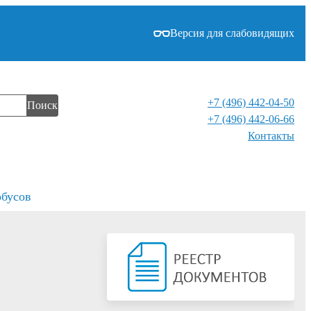
Версия для слабовидящих
+7 (496) 442-04-50
Поиск
+7 (496) 442-06-66
Контакты⁠
обусов