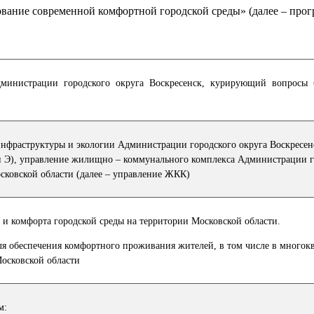
ание современной комфортной городской среды» (далее – прог
дминистрации городского округа Воскресенск, курирующий вопросы б
инфраструктуры и экологии Администрации городского округа Воскресен
 и Э), управление жилищно – коммунального комплекса Администрации г
сковской области (далее – управление ЖКК)
 и комфорта городской среды на территории Московской области.
ля обеспечения комфортного проживания жителей, в том числе в многок
осковской области
м: