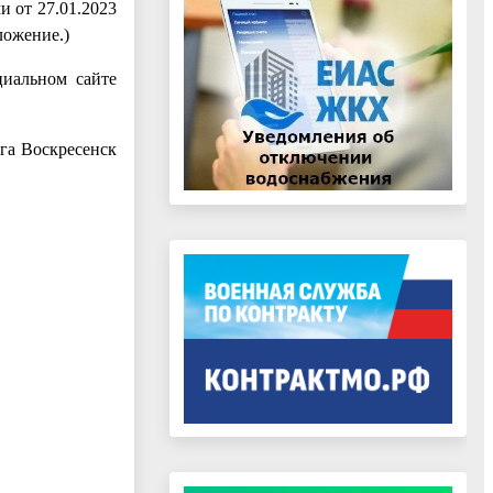
 от 27.01.2023
ложение.)
циальном сайте
га Воскресенск