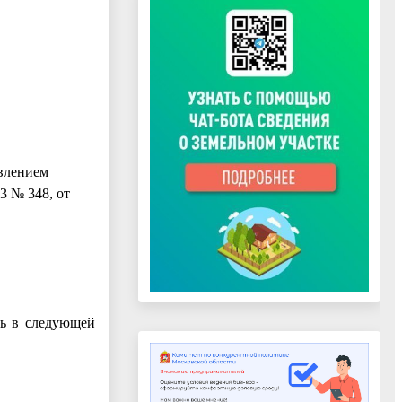
влением
3 № 348, от
ть в следующей