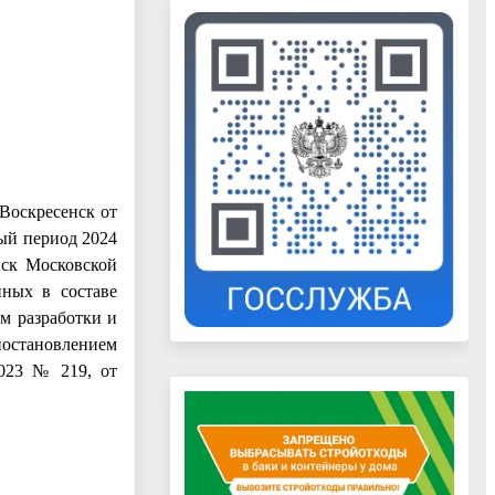
Воскресенск от
ый период 2024
нск Московской
нных в составе
м разработки и
остановлением
2023 № 219, от