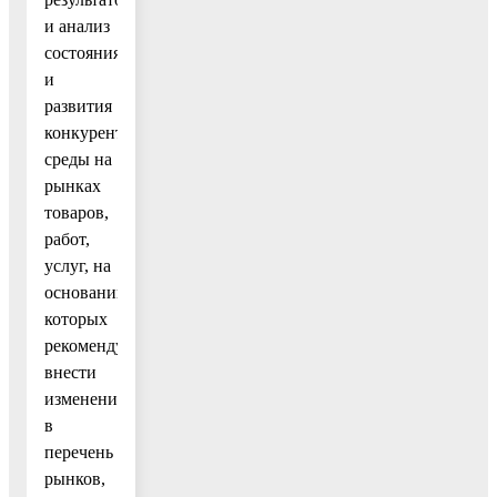
и анализ
состояния
и
развития
конкурентной
среды на
рынках
товаров,
работ,
услуг, на
основании
которых
рекомендует
внести
изменения
в
перечень
рынков,