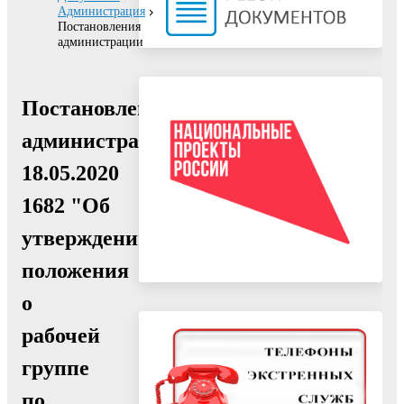
Администрация
Постановления
администрации
Постановление
администрации
18.05.2020
1682 "Об
утверждении
положения
о
рабочей
группе
по