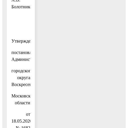
Болотников
Утверждено
постановлением
Администрации
городского
округа
Воскресенск
Московской
области
от
18.05.2020
№ 1682