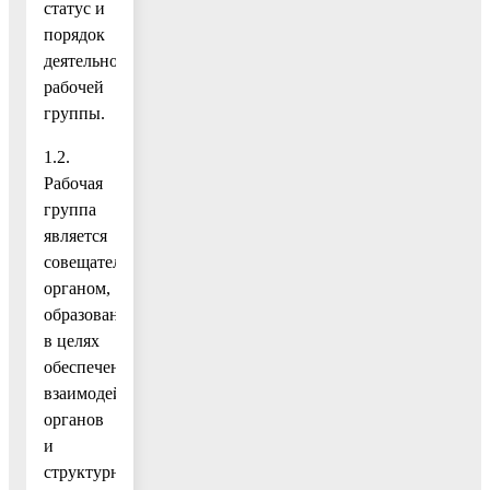
статус и
порядок
деятельности
рабочей
группы.
1.2.
Рабочая
группа
является
совещательным
органом,
образованным
в целях
обеспечения
взаимодействия
органов
и
структурных