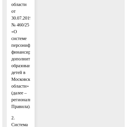
области
от
30.07.2019
№ 460/25
«О
системе
персонифицированного
финансирования
дополнительного
образования
детей в
Московской
области»
(далее –
региональные
Правила).
2.
Система