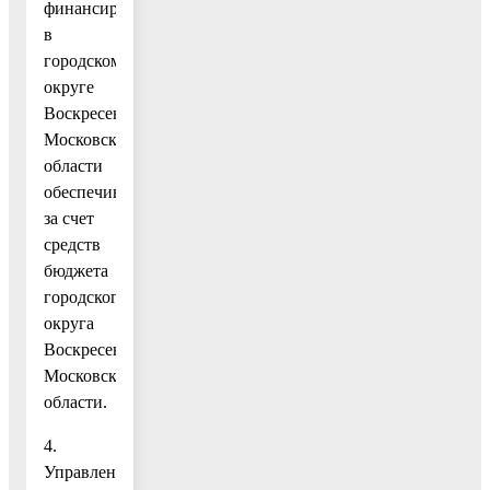
финансирования
в
городском
округе
Воскресенск
Московской
области
обеспечивается
за счет
средств
бюджета
городского
округа
Воскресенск
Московской
области.
4.
Управление