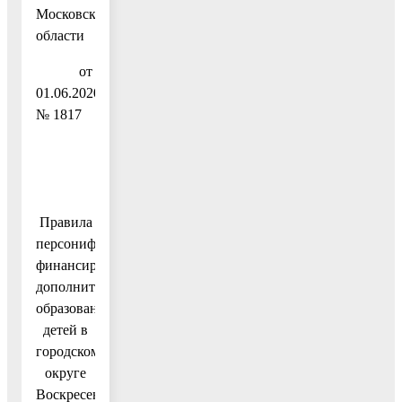
Московской
области
от
01.06.2020
№ 1817
Правила
персонифицированного
финансирования
дополнительного
образования
детей в
городском
округе
Воскресенск