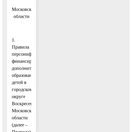
Московской
области
1.
Правила
персонифицированного
финансирования
дополнительного
образования
детей в
городском
округе
Воскресенск
Московской
области
(далее –
Правила)