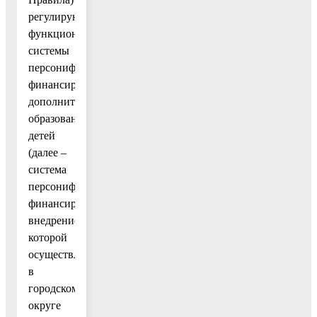
регулируют
функционирование
системы
персонифицированного
финансирования
дополнительного
образования
детей
(далее –
система
персонифицированного
финансирования),
внедрение
которой
осуществляется
в
городском
округе