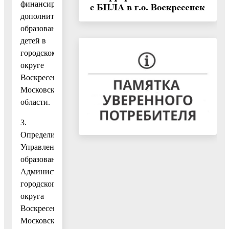
финансирования
дополнительного
образования
детей в
городском
округе
Воскресенск
Московской
области.
3.
Определить
Управление
образования
Администрации
городского
округа
Воскресенск
Московской