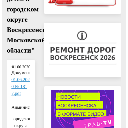
городском
округе
Воскресенск
Московской
области"
01.06.2020
Документ:
01.06.202
0 № 181
7.pdf
Администрация
городского
округа