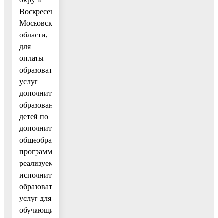
Воскресенск
Московской
области,
для
оплаты
образовательных
услуг
дополнительного
образования
детей по
дополнительным
общеобразовательным
программам,
реализуемым
исполнителями
образовательных
услуг для
обучающихся,