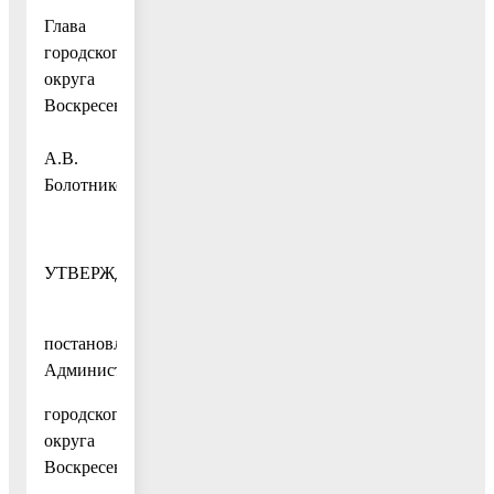
Глава
городского
округа
Воскресенск
А.В.
Болотников
УТВЕРЖДЕНЫ
постановлением
Администрации
городского
округа
Воскресенск