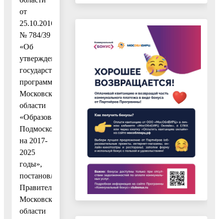
от
25.10.2016
№ 784/39
«Об
утверждении
государственной
программы
Московской
области
«Образование
Подмосковья»
на 2017-
2025
годы»,
постановления
Правительства
Московской
области