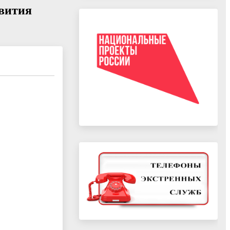
звития