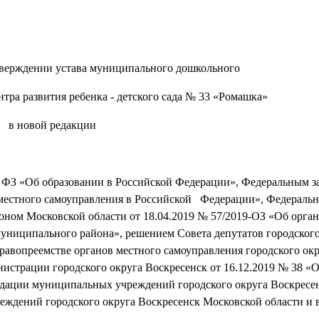
утверждении устава муниципального дошкольного
тра развития ребенка - детского сада № 33 «Ромашка»
в новой редакции
3 ФЗ «Об образовании в Российской Федерации», Федеральным з
местного самоуправления в Российской Федерации», Федеральн
оном Московской области от 18.04.2019 № 57/2019-ОЗ «Об орга
муниципального района», решением Совета депутатов городского
правопреемстве органов местного самоуправления городского ок
истрации городского округа Воскресенск от 16.12.2019 № 38 «
видации муниципальных учреждений городского округа Воскресе
еждений городского округа Воскресенск Московской области и 