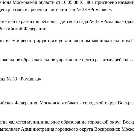
йона Московской области от 16.05.08 X» 801 присвоено названи
нтр развития ребенка - детский сад № 33 «Ромашка».
е центр развития ребенка - детского сада № 33 «Ромашка» (дал
 Российской Федерации.
дителем и регистрируются в установленном законодательством 
кольное образовательное учреждение центр развития ребенка -
ад № 33 «Ромашка».
йская Федерация, Московская область, городской округ Воскрес
тва является муниципальное образование городской округ Воск
выполняет Администрация городского округа Воскресенск Моско