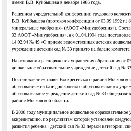
имени В.В. Куйбышева в декабре 1986 года.
Решением учредительной конференции трудового коллект
В.В. Куйбышева (протокол конференции от 03.09.1992 г.)
минеральные удобрения» (АООТ «Минудобрения»). Соответс
33 АООТ «Минудобрения», а с 01.04.1994 года постановл
14.02.94 № 49 «О приеме ведомственных детских дошкол
учреждение детский сад № 33 принято на баланс комитета
На основании распоряжения управления образования от 05
дошкольное образовательное учреждение детский сад № 33
Постановлением главы Воскресенского района Московской
образования» на базе дошкольного образовательного учр
образовательное учреждение детский сад № 33 общеразви
районе Московской области.
В 2008 году муниципальное дошкольное образовательное
аккредитацию, по результатам которой установлен следую
развития ребенка - детский сад № 33 первой категории, св