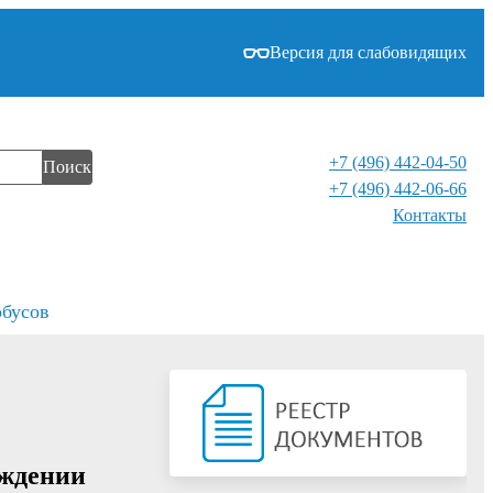
Версия для слабовидящих
+7 (496) 442-04-50
Поиск
+7 (496) 442-06-66
Контакты⁠
обусов
рждении