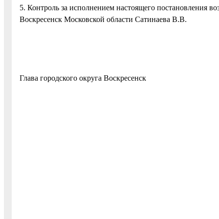
5. Контроль за исполнением настоящего постановления во
Воскресенск Московской области Сатинаева В.В.
Глава городского округа Воскре
УТВЕРЖ
постановлением Ад
городского округа 
Московской о
от 16.06.2020