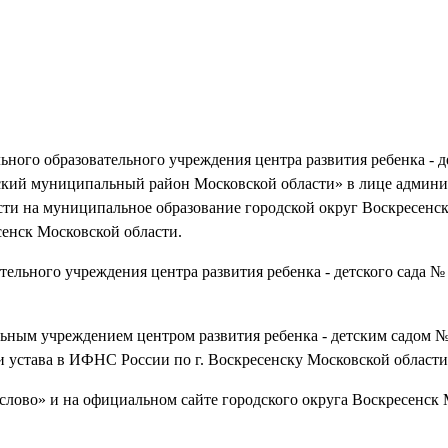
ного образовательного учреждения центра развития ребенка - д
ский муниципальный район Московской области» в лице админ
ти на муниципальное образование городской округ Воскресенс
сенск Московской области.
тельного учреждения центра развития ребенка - детского сада №
ным учреждением центром развития ребенка - детским садом 
и устава в ИФНС России по г. Воскресенску Московской области
 слово» и на официальном сайте городского округа Воскресенск