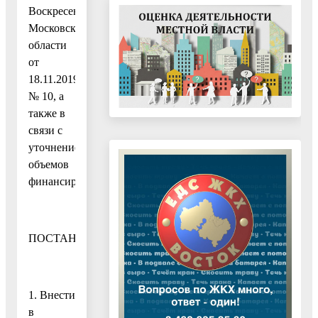
Воскресенск
Московской
области
от
18.11.2019
№ 10, а
также в
связи с
уточнением
объемов
финансирования
ПОСТАНОВЛЯЮ:
1. Внести
в