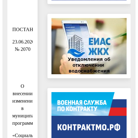
ПОСТАНОВЛЕНИЕ
23.06.2020
№ 2070
О
внесении
изменений
в
муниципальную
программу
«Социальная