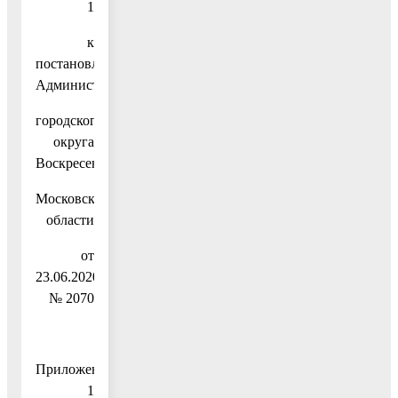
1
к
постановлению
Администрации
городского
округа
Воскресенск
Московской
области
от
23.06.2020
№ 2070
Приложение
1