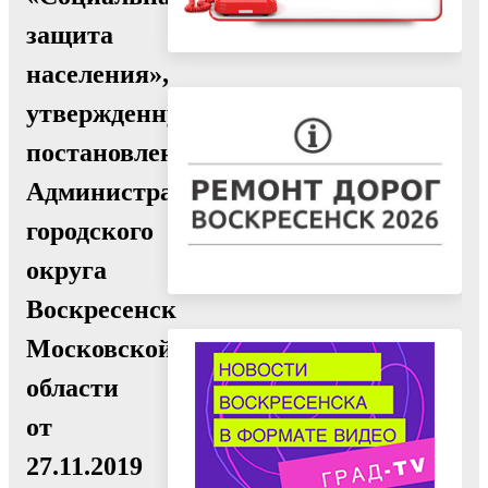
защита
населения»,
утвержденную
постановлением
Администрации
городского
округа
Воскресенск
Московской
области
от
27.11.2019