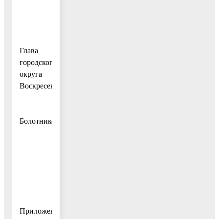
Глава
городского
округа
Воскресенск
А.В.
Болотников
Приложение