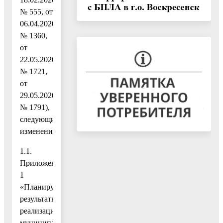
№ 555, от
06.04.2020
№ 1360,
от
22.05.2020
№ 1721,
от
29.05.2020
№ 1791),
следующие
изменения:
1.1.
Приложение
1
«Планируемые
результаты
реализации
муниципальной