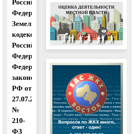
Российской
Федерации»,
Земельным
кодексом
Российской
Федерации,
Федеральным
законом
РФ от
27.07.2010
№
210-
ФЗ