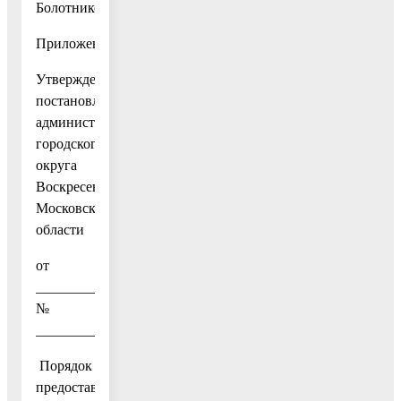
Болотников
Приложение
Утвержден
постановлением
администрации
городского
округа
Воскресенск
Московской
области
от
_______________
№
_______________
Порядок
предоставления