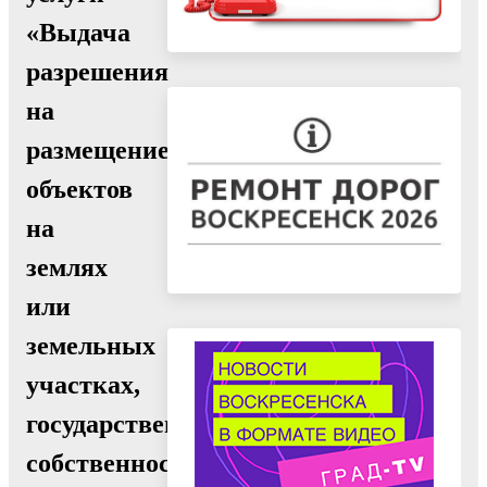
«Выдача
разрешения
на
размещение
объектов
на
землях
или
земельных
участках,
государственная
собственность