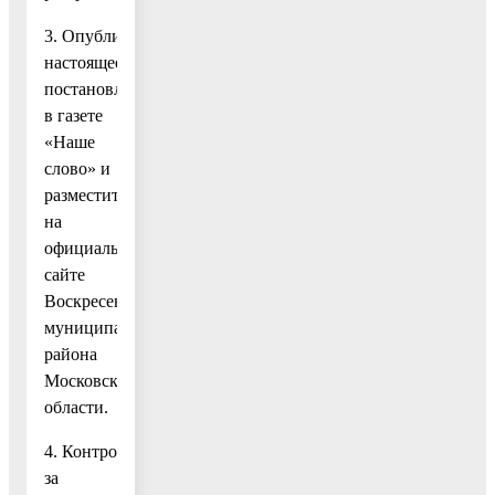
3. Опубликовать
настоящее
постановление
в газете
«Наше
слово» и
разместить
на
официальном
сайте
Воскресенского
муниципального
района
Московской
области.
4. Контроль
за