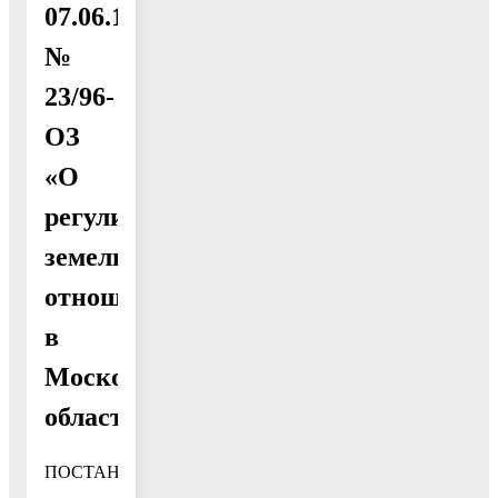
07.06.1996
№
23/96-
ОЗ
«О
регулировании
земельных
отношений
в
Московской
области»
ПОСТАНОВЛЯЮ: