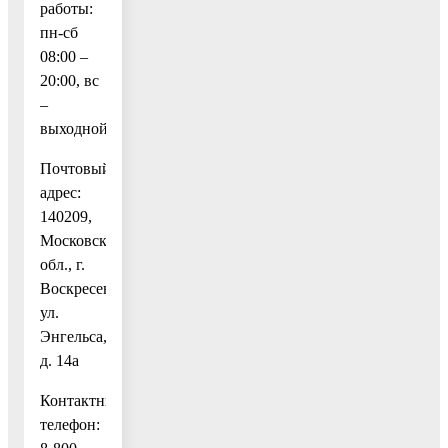
работы:
пн-сб
08:00 –
20:00, вс
–
выходной
Почтовый
адрес:
140209,
Московская
обл., г.
Воскресенск,
ул.
Энгельса,
д. 14а
Контактный
телефон: