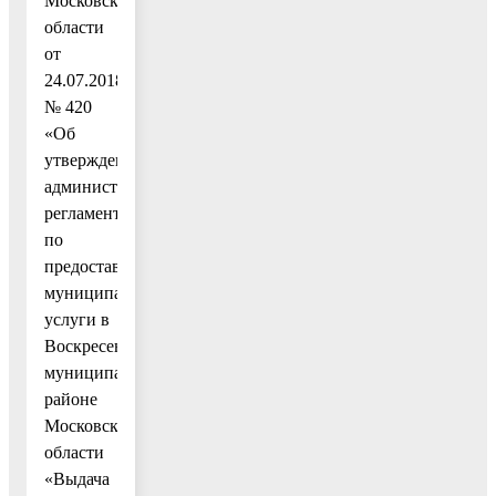
Московской
области
от
24.07.2018
№ 420
«Об
утверждении
административного
регламента
по
предоставлению
муниципальной
услуги в
Воскресенском
муниципальном
районе
Московской
области
«Выдача