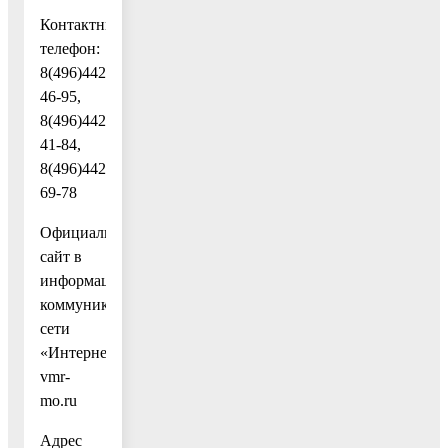
Контактный
телефон:
8(496)442-
46-95,
8(496)442-
41-84,
8(496)442-
69-78
Официальный
сайт в
информационно-
коммуникационной
сети
«Интернет»:
vmr-
mo.ru
Адрес