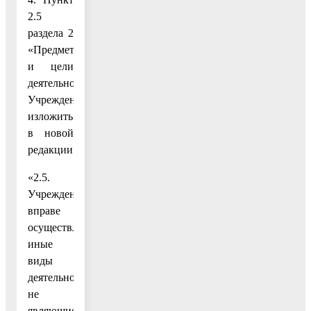
2.5
раздела 2
«Предмет
и цели
деятельности
Учреждения»
изложить
в новой
редакции:
«2.5.
Учреждение
вправе
осуществлять
иные
виды
деятельности,
не
являющиеся