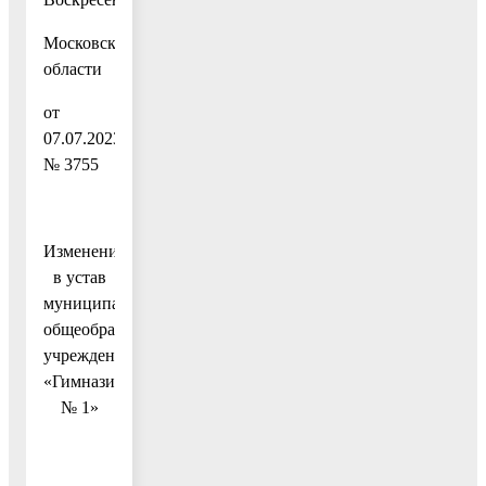
Московской
области
от
07.07.2023
№ 3755
Изменения
в устав
муниципального
общеобразовательного
учреждения
«Гимназия
№ 1»