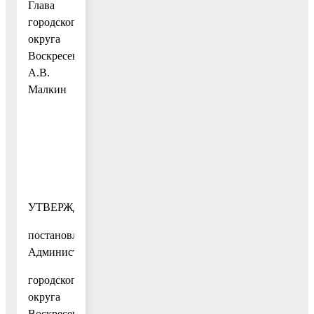
Глава
городского
округа
Воскресенск
А.В.
Малкин
УТВЕРЖДЕНЫ
постановлением
Администрации
городского
округа
Воскресенск