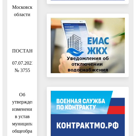
Московской
области
ПОСТАНОВЛЕНИЕ
07.07.2023
№ 3755
Об
утверждении
изменений
в устав
муниципального
общеобразовательного