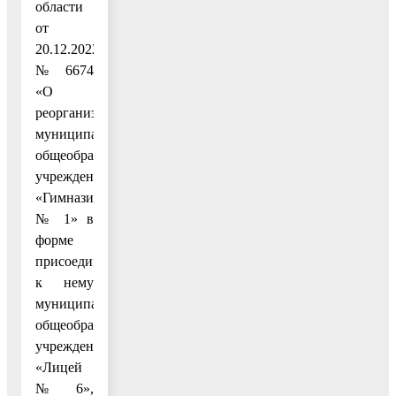
области
от
20.12.2022
№ 6674
«О
реорганизации
муниципального
общеобразовательного
учреждения
«Гимназия
№ 1» в
форме
присоединения
к нему
муниципального
общеобразовательного
учреждения
«Лицей
№ 6»,