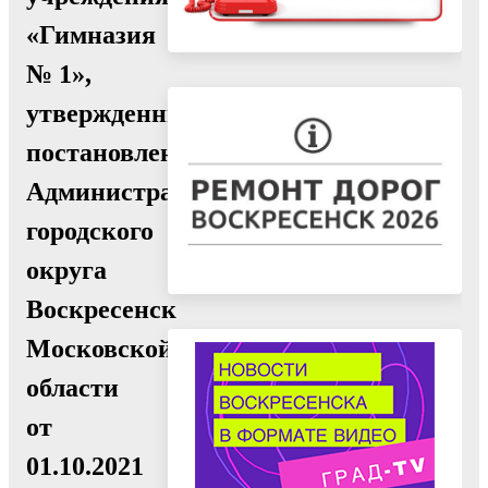
«Гимназия
№ 1»,
утвержденный
постановлением
Администрации
городского
округа
Воскресенск
Московской
области
от
01.10.2021