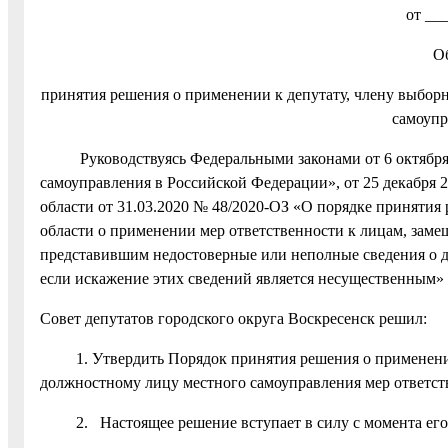
от __
О
принятия решения о применении к депутату, члену выбор
самоупр
Руководствуясь Федеральными законами от 6 октября 
самоуправления в Российской Федерации», от 25 декабря
области от 31.03.2020 № 48/2020-ОЗ «О порядке приняти
области о применении мер ответственности к лицам, за
представившим недостоверные или неполные сведения о до
если искажение этих сведений является несущественным»
Совет депутатов городского округа Воскресенск решил:
1. Утвердить Порядок принятия решения о применении к
должностному лицу местного самоуправления мер ответств
2. Настоящее решение вступает в силу с момента его 