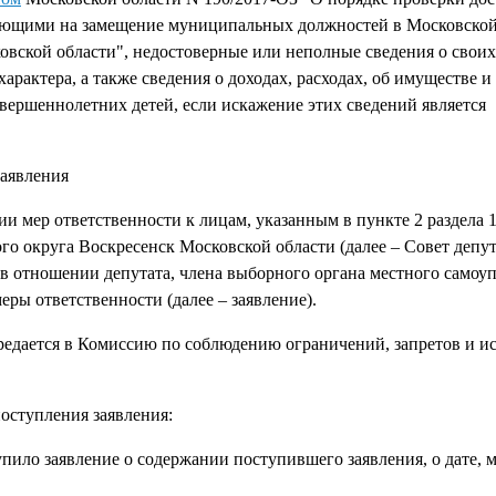
ующими на замещение муниципальных должностей в Московской 
ской области", недостоверные или неполные сведения о своих
арактера, а также сведения о доходах, расходах, об имуществе и
овершеннолетних детей, если искажение этих сведений является
ления
мер ответственности к лицам, указанным в пункте 2 раздела 1
го округа Воскресенск Московской области (далее – Совет депут
в отношении депутата, члена выборного органа местного самоу
ры ответственности (далее – заявление).
едается в Комиссию по соблюдению ограничений, запретов и 
оступления заявления:
пило заявление о содержании поступившего заявления, о дате, 