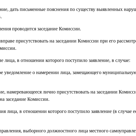
ление, дать письменные пояснения по существу выявленных нару
.
ления проводится заседание Комиссии.
раве присутствовать на заседании Комиссии при его рассмотр
омиссии.
лица, в отношении которого поступило заявление, в случае:
е уведомление о намерении лица, замещающего муниципальную
е, намеревающееся лично присутствовать на заседании Комисс
 на заседание Комиссии.
ия лица, в отношении которого поступило заявление (в случае е
управления, выборного должностного лица местного самоуправле