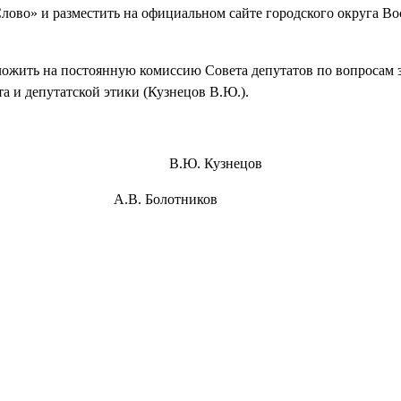
во» и разместить на официальном сайте городского округа Во
ить на постоянную комиссию Совета депутатов по вопросам з
а и депутатской этики (Кузнецов В.Ю.).
енск В.Ю. Кузнецов
есенск А.В. Болотников