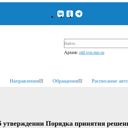
Архив:
old.vos-mo.ru
Направления
Обращения
Расписание авт
б утверждении Порядка принятия решен