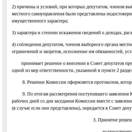
2) причины и условий, при которых депутатом, членом в
местного самоуправления были представлены недостоверны
имущественного характера;
3) характера и степени искажения сведений о доходах, рас
4) соблюдения депутатом, членом выборного органа мест
ограничений и запретов, исполнение им обязанностей, у
принимает решение о внесении в Совет депутатов предл
одной из мер ответственности, указанной в пункте 2 разд
8. Решение Комиссии оформляется протоколом, который
9. По итогам рассмотрения поступившего заявления Ком
рабочих дней со дня заседания Комиссии вместе с заявл
(в случае если они представлены), передается в Совет деп
3. Принятие решен
должностному 