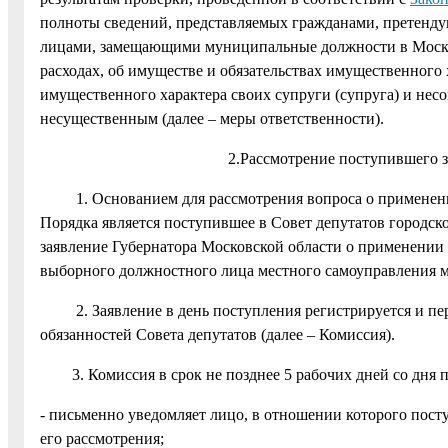
полноты сведений, представляемых гражданами, претенд
лицами, замещающими муниципальные должности в Москов
расходах, об имуществе и обязательствах имущественного х
имущественного характера своих супруги (супруга) и нес
несущественным (далее – меры ответственности).
2.Рассмотрение поступившего заяв
1. Основанием для рассмотрения вопроса о применении 
Порядка является поступившее в Совет депутатов городско
заявление Губернатора Московской области о применении 
выборного должностного лица местного самоуправления ме
2. Заявление в день поступления регистрируется и пер
обязанностей Совета депутатов (далее – Комиссия).
3. Комиссия в срок не позднее 5 рабочих дней со дня п
- письменно уведомляет лицо, в отношении которого посту
его рассмотрения;