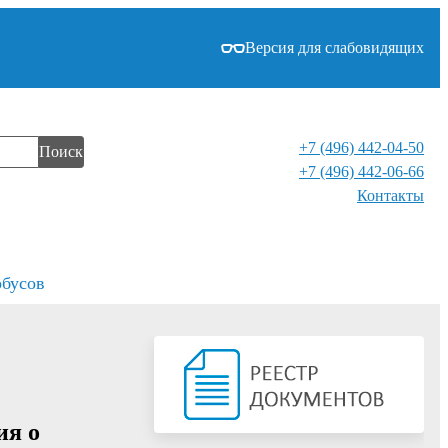
Версия для слабовидящих
+7 (496) 442-04-50
Поиск
+7 (496) 442-06-66
Контакты⁠
обусов
ия о