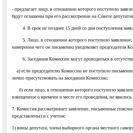
- предлагает лицу, в отношении которого поступило заяв
будут оглашены при его рассмотрении на Совете депутатов
4. В срок не позднее 15 дней со дня поступления заяв
5. Лицо, в отношении которого поступило заявление, вп
намерении чего он письменно уведомляет председателя К
6. Заседания Комиссии могут проводиться в отсутствие 
а) если председателю Комиссии не поступило письменно
лично присутствовать на заседании Комиссии;
б) если лицо, в отношении которого поступило заявлени
извещенное о времени и месте его проведения, не явилось
7. Комиссия рассматривает заявление, письменные пояснен
представлены) и с учетом:
1) вины депутата, члена выборного органа местного само