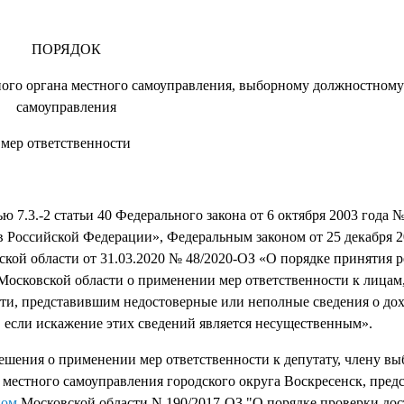
ПОРЯДОК
ного органа местного самоуправления, выборному должностному
самоуправления
мер ответственности
 7.3.-2 статьи 40 Федерального закона от 6 октября 2003 года 
 Российской Федерации», Федеральным законом от 25 декабря 2
кой области от 31.03.2020 № 48/2020-ОЗ «О порядке принятия 
Московской области о применении мер ответственности к лица
и, представившим недостоверные или неполные сведения о дохо
, если искажение этих сведений является несущественным».
ения о применении мер ответственности к депутату, члену вы
местного самоуправления городского округа Воскресенск, пред
ном
Московской области N 190/2017-ОЗ "О порядке проверки дос