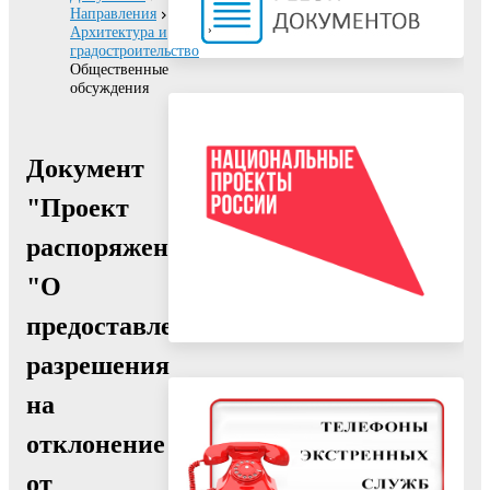
Направления
Архитектура и
градостроительство
Общественные
обсуждения
Документ
"Проект
распоряжения
"О
предоставлении
разрешения
на
отклонение
от