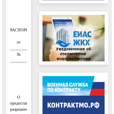
РАСПОРЯЖЕНИЕ
от
____________
№
__________
О
предоставлении
разрешения