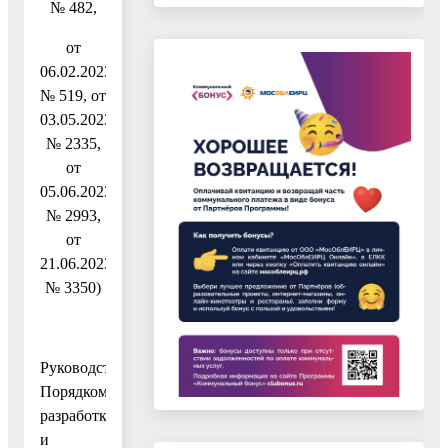
№ 482,
от
06.02.2023
№ 519, от
03.05.2023
№ 2335,
от
05.06.2023
№ 2993,
от
21.06.2023
№ 3350)
Руководствуясь
Порядком
разработки
и