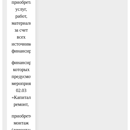
приобретаемых
услуг,
работ,
материалов
за счет
всех
источников
финансирования,
финансирование
которых
предусмотрено
мероприятием
02.03
«Капитальный
ремонт,
приобретение,
монтаж
(демонтаж)