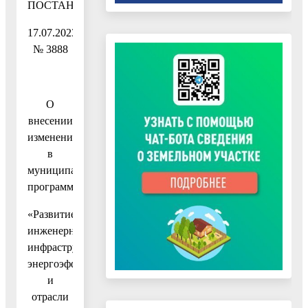
ПОСТАНОВЛЕНИЕ
17.07.2023
№ 3888
О
внесении
изменений
в
муниципальную
программу
«Развитие
инженерной
инфраструктуры,
энергоэффективности
и
отрасли