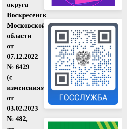
округа
Воскресенск
Московской
области
от
07.12.2022
№ 6429
(с
изменениями
от
03.02.2023
№ 482,
от