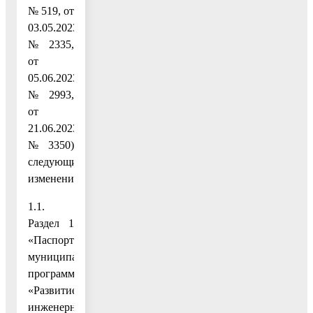
№ 519, от
03.05.2023
№ 2335,
от
05.06.2023
№ 2993,
от
21.06.2023
№ 3350)
следующие
изменения:
1.1.
Раздел 1
«Паспорт
муниципальной
программы
«Развитие
инженерной