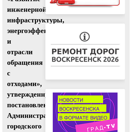
инженерной
инфраструктуры,
энергоэффективности
и
отрасли
обращения
с
отходами»,
утвержденную
постановлением
Администрации
городского