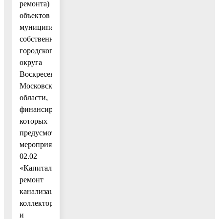
ремонта)
объектов
муниципальной
собственности
городского
округа
Воскресенск
Московской
области,
финансирование
которых
предусмотрено
мероприятием
02.02
«Капитальный
ремонт
канализационных
коллекторов
и