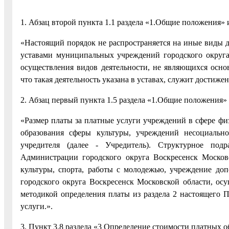
1. Абзац второй пункта 1.1 раздела «1.Общие положения»
«Настоящий порядок не распространяется на иные виды д
уставами муниципальных учреждений городского округа
осуществления видов деятельности, не являющихся осн
что такая деятельность указана в уставах, служит достиже
2. Абзац первый пункта 1.5 раздела «1.Общие положения»
«Размер платы за платные услуги учреждений в сфере фи
образования сферы культуры, учреждений несоциаль
учредителя (далее - Учредитель). Структурное под
Администрации городского округа Воскресенск Москов
культуры, спорта, работы с молодежью, учреждение до
городского округа Воскресенск Московской области, осущ
методикой определения платы из раздела 2 настоящего П
услуги.».
3. Пункт 3.8 раздела «3 Определение стоимости платных 