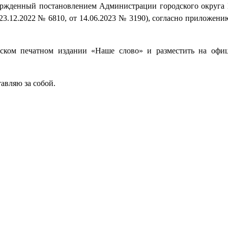
вержденный постановлением Администрации городского округа 
 23.12.2022 № 6810, от 14.06.2023 № 3190), согласно приложен
еском печатном издании «Наше слово» и разместить на офи
авляю за собой.