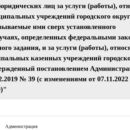
юридических лиц за услуги (работы), от
ципальных учреждений городского окру
зываемые ими сверх установленного
лучаях, определенных федеральными зак
го задания, и за услуги (работы), отно
пальных казенных учреждений городско
твержденный постановлением Администр
2.2019 № 39 (с изменениями от 07.11.2022
0)"
Администрация