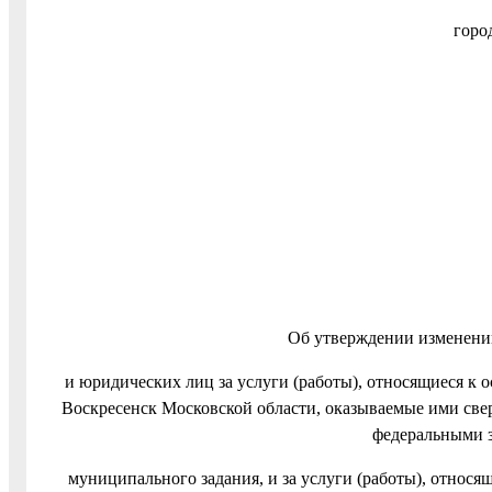
горо
Об утверждении изменений
и юридических лиц за услуги (работы), относящиеся к
Воскресенск Московской области, оказываемые ими свер
федеральными з
муниципального задания, и за услуги (работы), отно