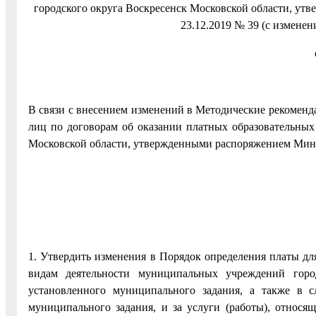
городского округа Воскресенск Московской области, ут
23.12.2019 № 39 (с изменен
В связи с внесением изменений в Методические рекоменд
лиц по договорам об оказании платных образовательны
Московской области, утвержденными распоряжением Минис
1. Утвердить изменения в Порядок определения платы дл
видам деятельности муниципальных учреждений горо
установленного муниципального задания, а также в с
муниципального задания, и за услуги (работы), относ