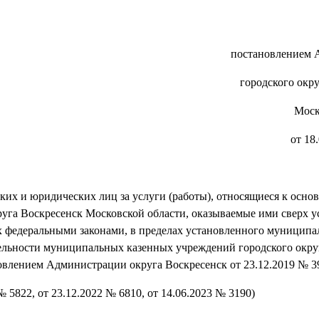
постановлением 
городского окр
Моск
от 18
ких и юридических лиц за услуги (работы), относящиеся к осн
уга Воскресенск Московской области, оказываемые ими сверх у
х федеральными законами, в пределах установленного муниципал
ятельности муниципальных казенных учреждений городского окру
овлением Администрации округа Воскресенск от 23.12.2019 № 3
№ 5822, от 23.12.2022 № 6810, от 14.06.2023 № 3190)