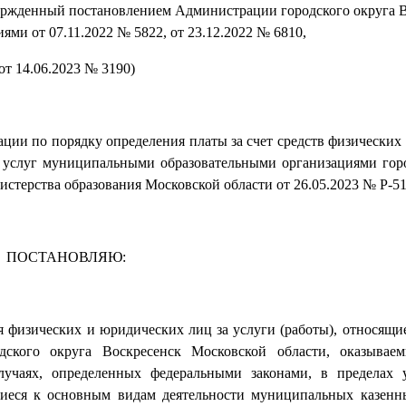
вержденный постановлением Администрации городского округа В
иями от 07.11.2022 № 5822, от 23.12.2022 № 6810,
от 14.06.2023 № 3190)
ации по порядку определения платы за счет средств физических
х услуг муниципальными образовательными организациями гор
терства образования Московской области от 26.05.2023 № Р-51
ПОСТАНОВЛЯЮ:
я физических и юридических лиц за услуги (работы), относящи
дского округа Воскресенск Московской области, оказывае
лучаях, определенных федеральными законами, в пределах 
ящиеся к основным видам деятельности муниципальных казен