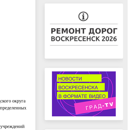
ского округа
 определенных
х учреждений