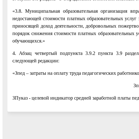
«3.8. Муниципальная образовательная организация вп
недостающей стоимости платных образовательных услуг з
приносящей доход деятельности, добровольных пожертво
порядок снижения стоимости платных образовательных у
обучающихся.»
4. Абзац четвертый подпункта 3.9.2 пункта 3.9 разд
следующей редакции:
«Зпед – затраты на оплату труда педагогических работни
Зп
ЗПуказ - целевой индикатор средней заработной платы пе