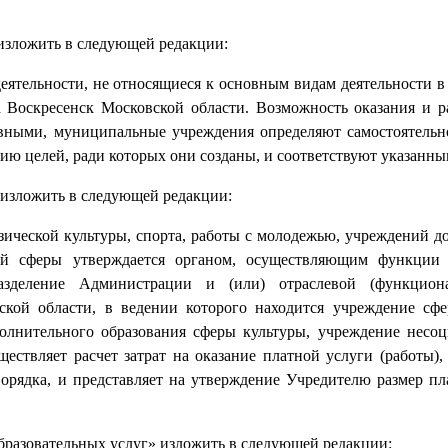
 изложить в следующей редакции:
еятельности, не относящиеся к основным видам деятельности в 
 Воскресенск Московской области. Возможность оказания и р
овными, муниципальные учреждения определяют самостоятельн
нию целей, ради которых они созданы, и соответствуют указанны
 изложить в следующей редакции:
зической культуры, спорта, работы с молодежью, учреждений д
ной сферы утверждается органом, осуществляющим функции
разделение Администрации и (или) отраслевой (функцион
ской области, в ведении которого находится учреждение сф
полнительного образования сферы культуры, учреждение несо
ествляет расчет затрат на оказание платной услуги (работы),
орядка, и представляет на утверждение Учредителю размер пл
образовательных услуг» изложить в следующей редакции: