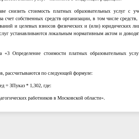
раве снизить стоимость платных образовательных услуг с у
а счет собственных средств организации, в том числе средств,
ваний и целевых взносов физических и (или) юридических ли
слуг устанавливаются локальным нормативным актом и доводят
ела «3 Определение стоимости платных образовательных усл
ков, рассчитываются по следующей формуле:
ед = ЗПуказ * 1,302, где:
дагогических работников в Московской области».