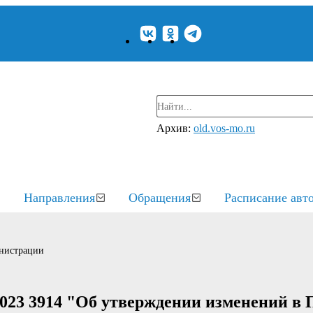
Архив:
old.vos-mo.ru
Направления
Обращения
Расписание авт
нистрации
023 3914 "Об утверждении изменений в 