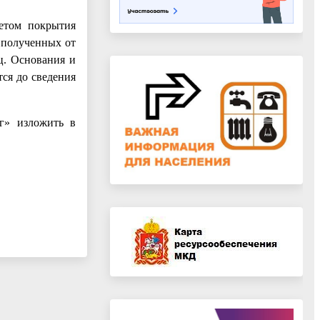
четом покрытия
 полученных от
ц. Основания и
ся до сведения
уг» изложить в