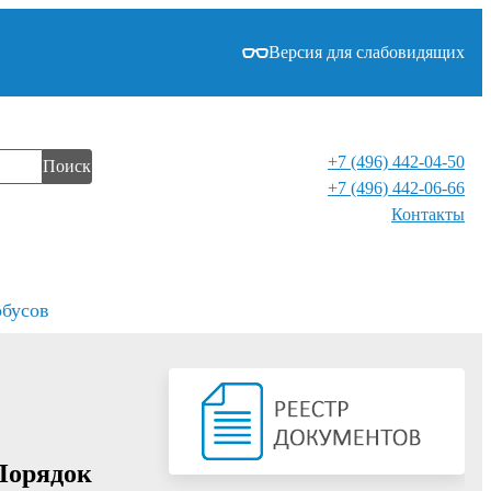
Версия для слабовидящих
+7 (496) 442-04-50
Поиск
+7 (496) 442-06-66
Контакты⁠
обусов
Порядок