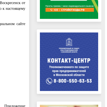
Воскресенск от
ию к настоящему
циальном сайте
Приложение