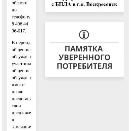
области
по
телефону
8 496 44
96-017.
В период
общественных
обсуждений
участники
общественных
обсуждений
имеют
право
представить
свои
предложения
и
замечания