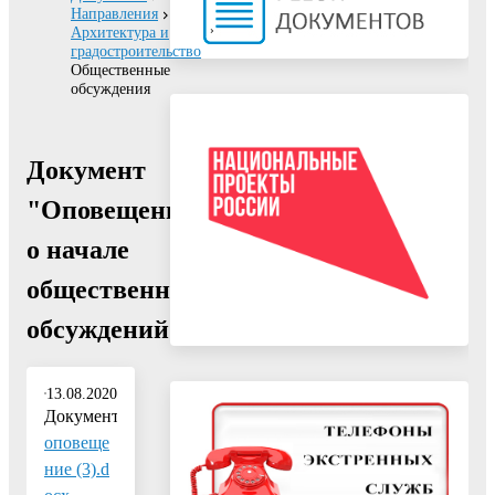
Направления
Архитектура и
градостроительство
Общественные
обсуждения
Документ
"Оповещение
о начале
общественных
обсуждений"
13.08.2020
Документ:
оповеще
ние (3).d