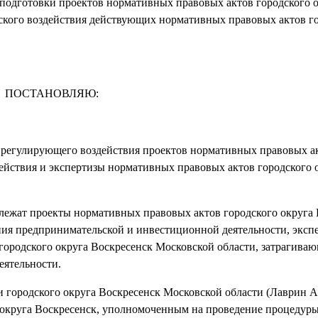
и подготовки проектов нормативных правовых актов городского 
еского воздействия действующих нормативных правовых актов г
ПОСТАНОВЛЯЮ:
егулирующего воздействия проектов нормативных правовых а
действия и экспертизы нормативных правовых актов городского 
длежат проекты нормативных правовых актов городского округа
ия предпринимательской и инвестиционной деятельности, экспе
городского округа Воскресенск Московской области, затрагива
еятельности.
 городского округа Воскресенск Московской области (Лаврин А.
округа Воскресенск, уполномоченным на проведение процедур