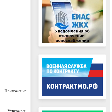
Приложение
ден