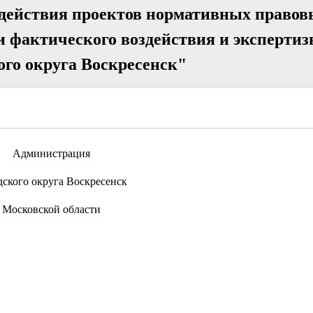
действия проектов нормативных правов
ки фактического воздействия и эксперти
ого округа Воскресенск"
Администрация
дского округа Воскресенск
Московской области