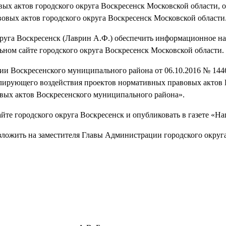
ых актов городского округа Воскресенск Московской области, 
овых актов городского округа Воскресенск Московской области
руга Воскресенск (Лаврин А.Ф.) обеспечить информационное н
ном сайте городского округа Воскресенск Московской области.
ии Воскресенского муниципального района от 06.10.2016 № 144
лирующего воздействия проектов нормативных правовых актов 
вых актов Воскресенского муниципального района».
йте городского округа Воскресенск и опубликовать в газете «На
зложить на заместителя Главы Администрации городского округ