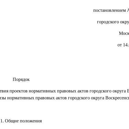
новлением Админист
дского округа Воскре
Московской обл
от 14.08.2020 №
Порядок
вия проектов нормативных правовых актов городского округа В
изы нормативных правовых актов городского округа Воскресенс
1. Общие положения