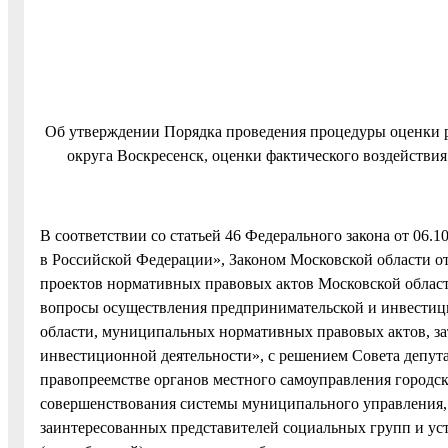
Об утверждении Порядка проведения процедуры оценки р
округа Воскресенск, оценки фактического воздействи
В соответствии со статьей 46 Федерального закона от 06
в Российской Федерации», Законом Московской области о
проектов нормативных правовых актов Московской облас
вопросы осуществления предпринимательской и инвестиц
области, муниципальных нормативных правовых актов, з
инвестиционной деятельности», с решением Совета депута
правопреемстве органов местного самоуправления городск
совершенствования системы муниципального управления, 
заинтересованных представителей социальных групп и ус