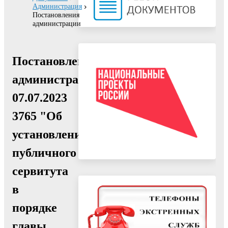
Администрация
Постановления
администрации
Постановление
администрации
07.07.2023
3765 "Об
установлении
публичного
сервитута
в
порядке
главы