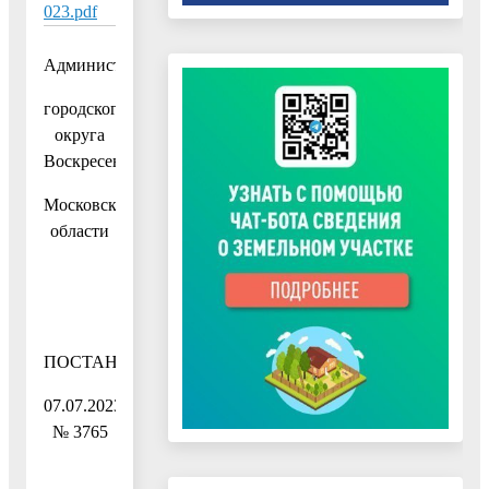
023.pdf
Администрация
городского
округа
Воскресенск
Московской
области
ПОСТАНОВЛЕНИЕ
07.07.2023
№ 3765