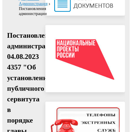
Администрация
Постановления
администрации
Постановление
администрации
04.08.2023
4357 "Об
установлении
публичного
сервитута
в
порядке
главы