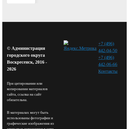
+7 (496)
© Администрация
442-04-50
городского округа
+7 (496)
Воскресенск, 2016 -
442-06-66
2026
Контакты⁠
При цитировании или
копировании материалов
сайта, ссылка на сайт
обязательна.
В материалах могут быть
использованы фотографии и
графические изображения из