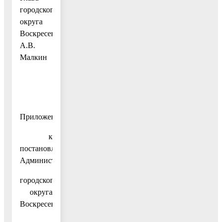
городского
округа
Воскресенск
А.В.
Малкин
Приложение
к
постановлению
Администрации
городского
округа
Воскресенск