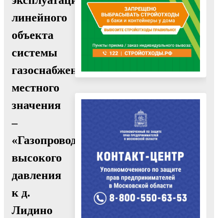
линейного
объекта
системы
газоснабжения
местного
значения
–
«Газопровод
высокого
давления
к д.
Лидино