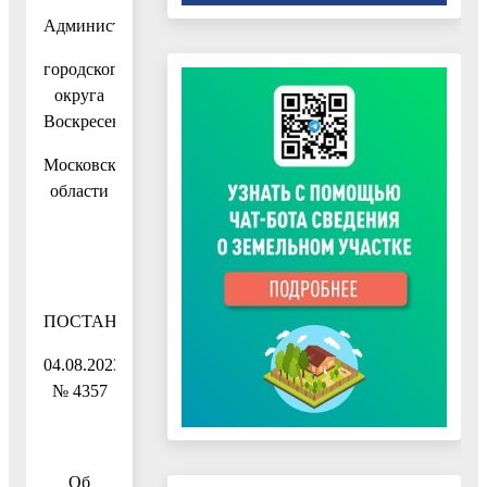
Администрация
городского
округа
Воскресенск
Московской
области
ПОСТАНОВЛЕНИЕ
04.08.2023
№ 4357
Об