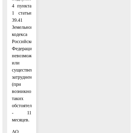
4 пункта
1 статьи
39.41
Земельного
кодекса
Российской
Федерации
невозможно
или
существенно
затруднено
(при
возникновении
таких
обстоятельств)
- 11
месяцев.
АО