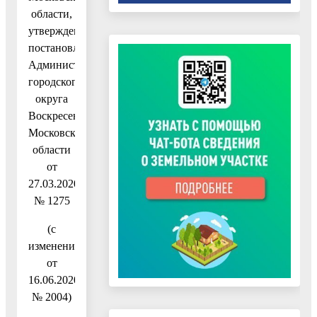
области,
утвержденную
постановлением
Администрации
городского
округа
Воскресенск
Московской
области
от
27.03.2020
№ 1275
(с
изменениями
от
16.06.2020
№ 2004)