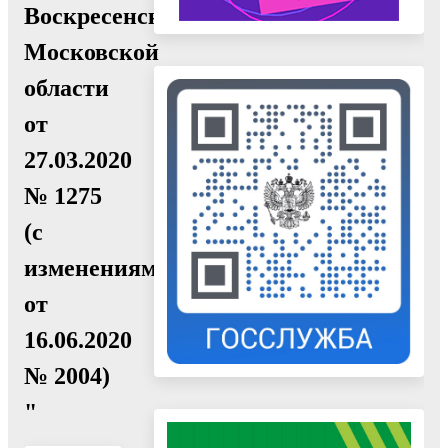
Воскресенск
Московской
области
от
27.03.2020
№ 1275
(с
изменениями
от
16.06.2020
№ 2004)
"