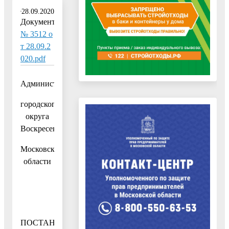
28.09.2020
Документ:
№ 3512 о
т 28.09.2
020.pdf
Администрация
городского
округа
Воскресенск
Московской
области
ПОСТАНОВЛЕНИЕ