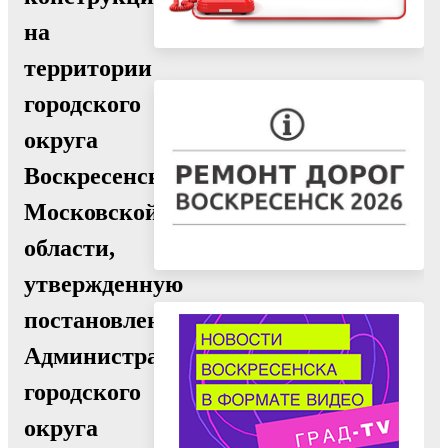
на
территории
городского
округа
Воскресенск
Московской
области,
утвержденную
постановлением
Администрации
городского
округа