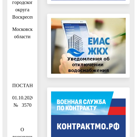
городского
округа
Воскресенск
Московской
области
ПОСТАНОВЛЕНИЕ
01.10.2020
№ 3570
О
внесении