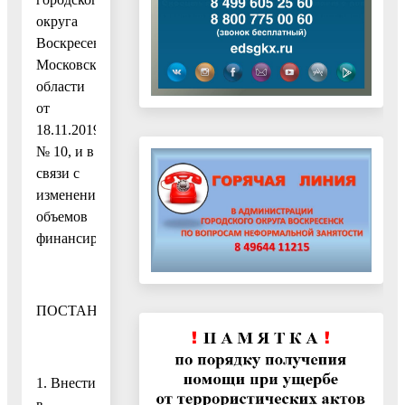
округа
Воскресенск
Московской
области
от
18.11.2019
№ 10, и в
связи с
изменением
объемов
финансирования
ПОСТАНОВЛЯЮ:
1. Внести
в