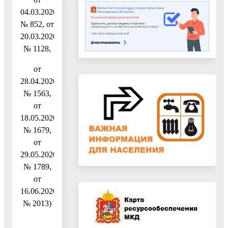
04.03.2020
№ 852, от
20.03.2020
№ 1128,
от
28.04.2020
№ 1563,
от
18.05.2020
№ 1679,
от
29.05.2020
№ 1789,
от
16.06.2020
№ 2013)