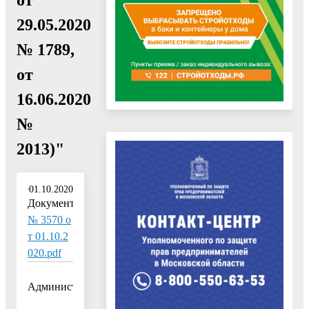
29.05.2020
№ 1789,
от
16.06.2020
№
2013)"
01.10.2020
Документ:
№ 3570 о
т 01.10.2
020.pdf
Администрация