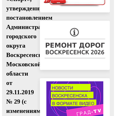
утвержденную
постановлением
Администрации
городского
округа
Воскресенск
Московской
области
от
29.11.2019
№ 29 (с
изменениями