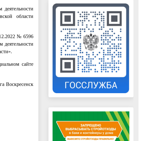
м деятельности
вской области
12.2022 № 6596
м деятельности
сти».
циальном сайте
га Воскресенск