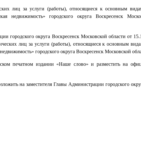
ских лиц за услуги (работы), относящиеся к основным вида
кая недвижимость» городского округа Воскресенск Моско
ии городского округа Воскресенск Московской области от 15.
ческих лиц за услуги (работы), относящиеся к основным вида
недвижимость» городского округа Воскресенск Московской обла
еском печатном издании «Наше слово» и разместить на офи
озложить на заместителя Главы Администрации городского окру