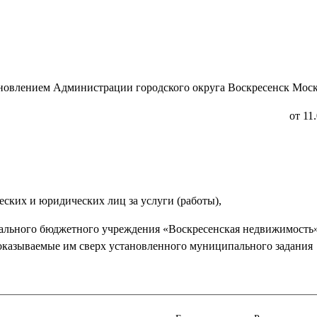
новлением Администрации городского округа Воскресенск Моск
от 11
еских и юридических лиц за услуги (работы),
ального бюджетного учреждения «Воскресенская недвижимость»
 оказываемые им сверх установленного муниципального задания