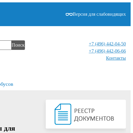
Версия для слабовидящих
+7 (496) 442-04-50
Поиск
+7 (496) 442-06-66
Контакты⁠
обусов
ы для