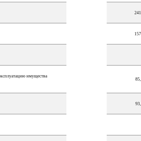
241
157
 эксплуатацию имущества
85
93