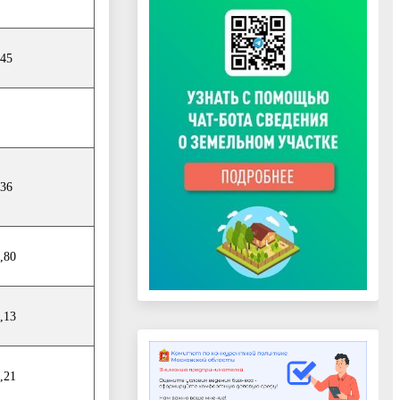
,45
,36
,80
,13
,21