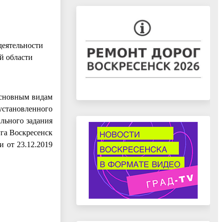
деятельности
й области
основным видам
установленного
льного задания
га Воскресенск
 от 23.12.2019