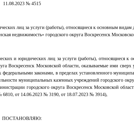
11.08.2023 № 4515
ческих лиц за услуги (работы), относящиеся к основным видам 
ская недвижимость» городского округа Воскресенск Московско
еских и юридических лиц за услуги (работы), относящиеся к 
уга Воскресенск Московской области, оказываемые ими сверх 
ых федеральными законами, в пределах установленного муниципа
ятельности муниципальных казенных учреждений городского окру
нистрации городского округа Воскресенск Московской области
 6810, от 14.06.2023 № 3190, от 18.07.2023 № 3914),
ПОСТАНОВЛЯЮ: