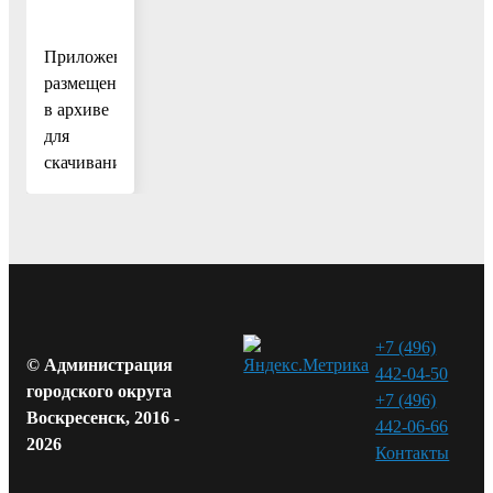
Приложение
размещено
в архиве
для
скачивания
+7 (496)
© Администрация
442-04-50
городского округа
+7 (496)
Воскресенск, 2016 -
442-06-66
2026
Контакты⁠