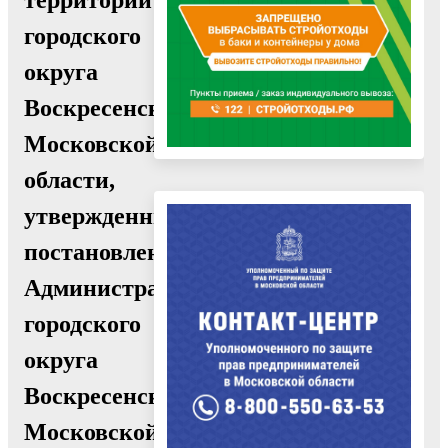
городского
округа
Воскресенск
Московской
области,
утвержденный
постановлением
Администрации
городского
округа
Воскресенск
Московской