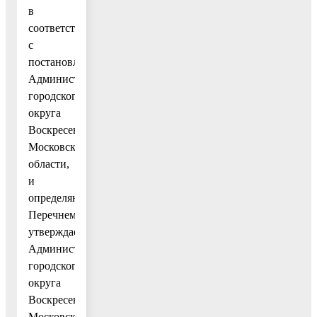
в
соответствии
с
постановлением
Администрации
городского
округа
Воскресенск
Московской
области,
и
определяются
Перечнем,
утверждаемым
Администрацией
городского
округа
Воскресенск
Московской