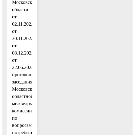
Московской
области
от
02.11.202,
от
30.11.2022,
от
08.12.2022,
от
22.06.2023,
протокол
заседания
Московской
областной
межведомственной
комиссии
по
вопросам
потребительского