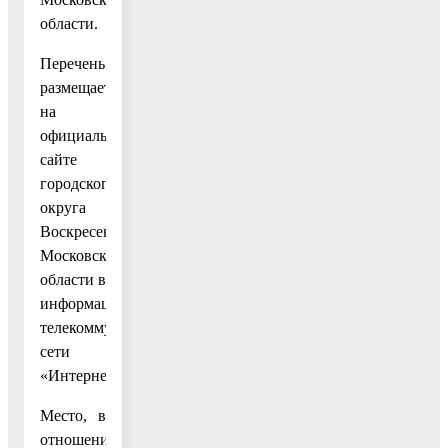
области.
Перечень
размещается
на
официальном
сайте
городского
округа
Воскресенск
Московской
области в
информационно-
телекоммуникационной
сети
«Интернет».
Место, в
отношении