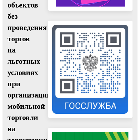
объектов
без
проведения
торгов
на
льготных
условиях
при
организации
мобильной
торговли
на
территории