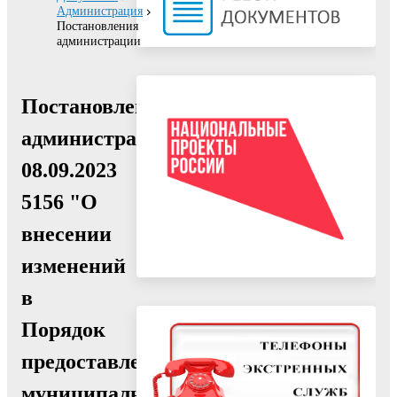
Администрация
Постановления
администрации
Постановление
администрации
08.09.2023
5156 "О
внесении
изменений
в
Порядок
предоставления
муниципальной