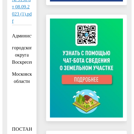
т 08.09.2
023 (1).pd
f
Администрация
городского
округа
Воскресенск
Московской
области
ПОСТАНОВЛЕНИЕ