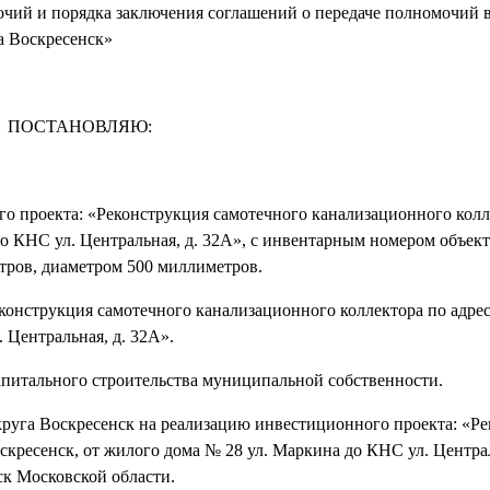
мочий и порядка заключения соглашений о передаче полномочий
а Воскресенск»
ПОСТАНОВЛЯЮ:
го проекта: «Реконструкция самотечного канализационного колл
 до КНС ул. Центральная, д. 32А», с инвентарным номером объект
тров, диаметром 500 миллиметров.
конструкция самотечного канализационного коллектора по адресу
 Центральная, д. 32А».
апитального строительства муниципальной собственности.
круга Воскресенск на реализацию инвестиционного проекта: «Р
оскресенск, от жилого дома № 28 ул. Маркина до КНС ул. Центра
к Московской области.