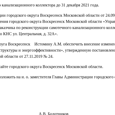
 канализационного коллектора до 31 декабря 2021 года.
ии городского округа Воскресенск Московской области от 24.09
ния городского округа Воскресенск Московской области «Упра
аказчика по реконструкции самотечного канализационного колл
до КНС ул. Центральная, д. 32А».
округа Воскресенск Истомину А.М. обеспечить внесение измене
труктуры и энергоэффективности», утвержденную постановле
 области от 27.11.2019 № 24.
сайте городского округа Воскресенск Московской области.
озложить на и. о. заместителя Главы Администрации городского 
сенск А.В. Болотников