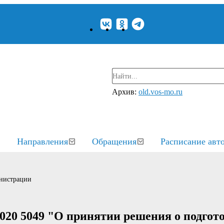
Архив:
old.vos-mo.ru
Направления
Обращения
Расписание авт
нистрации
020 5049 "О принятии решения о подгото