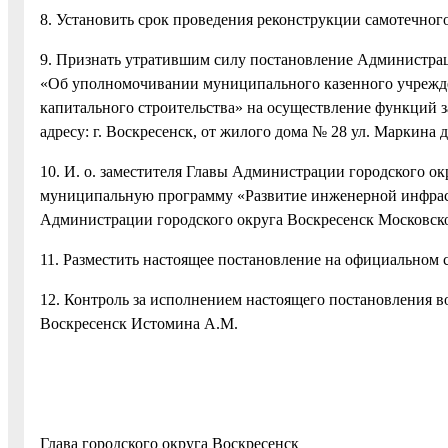
8. Установить срок проведения реконструкции самотечного
9. Признать утратившим силу постановление Администрац
«Об уполномочивании муниципального казенного учрежде
капитального строительства» на осуществление функций з
адресу: г. Воскресенск, от жилого дома № 28 ул. Маркина 
10. И. о. заместителя Главы Администрации городского 
муниципальную программу «Развитие инженерной инфрас
Администрации городского округа Воскресенск Московской
11. Разместить настоящее постановление на официальном 
12. Контроль за исполнением настоящего постановления в
Воскресенск Истомина А.М.
Глава городского округа Воскре