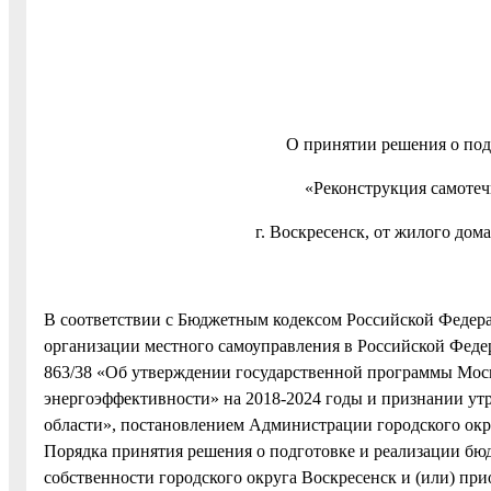
О принятии решения о под
«Реконструкция самотеч
г. Воскресенск, от жилого дом
В соответствии с Бюджетным кодексом Российской Федер
организации местного самоуправления в Российской Феде
863/38 «Об утверждении государственной программы Мос
энергоэффективности» на 2018-2024 годы и признании у
области», постановлением Администрации городского окр
Порядка принятия решения о подготовке и реализации бю
собственности городского округа Воскресенск и (или) п