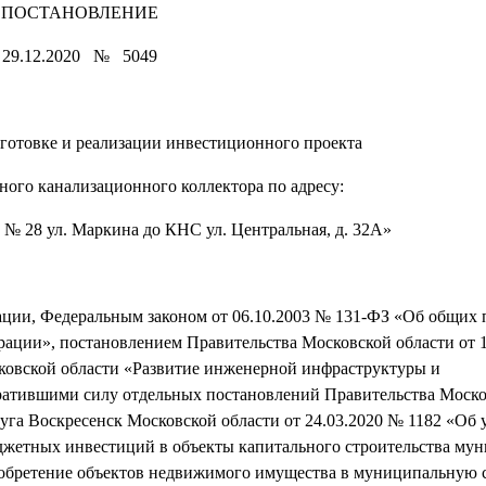
ПОСТАНОВЛЕНИЕ
29.12.2020 № 5049
готовке и реализации инвестиционного проекта
ного канализационного коллектора по адресу:
а № 28 ул. Маркина до КНС ул. Центральная, д. 32А»
ации, Федеральным законом от 06.10.2003 № 131-ФЗ «Об общих
рации», постановлением Правительства Московской области от 
ковской области «Развитие инженерной инфраструктуры и
тратившими силу отдельных постановлений Правительства Моск
уга Воскресенск Московской области от 24.03.2020 № 1182 «Об
джетных инвестиций в объекты капитального строительства му
риобретение объектов недвижимого имущества в муниципальную 