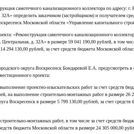
рукция самотечного канализационного коллектора по адресу: г. 
. 32А» определить заказчиком (застройщиком) и получателем сре
оскресенск Московской области «Управление капитального строи
екта: «Реконструкция самотечного канализационного коллектора 
Центральная, д. 32А» в размере 59 041 190,00 рублей, в том числ
14 294 130,00 рублей, за счет средств бюджета Московской облас
родского округа Воскресенск Бондаревой Е.А. предусмотреть в
нвестиционного проекта:
на выполнение проектно-изыскательских работ за счет средств бю
блей, на выполнение строительно-монтажных работ в размере 26 2
руга Воскресенск в размере 5 799 130,00 рублей, за счет средств
 строительно-монтажных работ, в том числе за счет средств бюдж
средств бюджета Московской области в размере 24 305 000,00 рубл