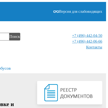
Версия для слабовидящих
+7 (496) 442-04-50
Поиск
+7 (496) 442-06-66
Контакты⁠
обусов
вке и