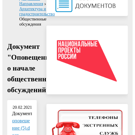
Направления
Архитектура и
градостроительство
Общественные
обсуждения
Документ
"Оповещение
о начале
общественных
обсуждений"
20.02.2021
Документ:
оповеще
ние (5).d