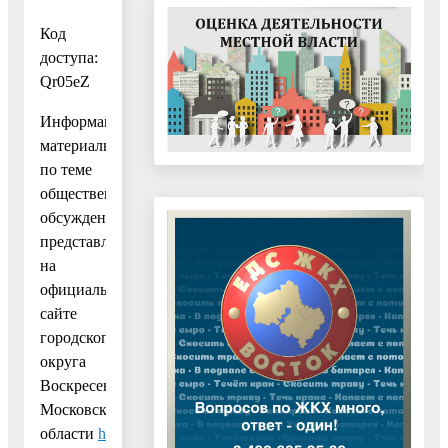
Код
доступа:
Qr05eZ
Информационные
материалы
по теме
общественных
обсуждений
представлены
на
официальном
сайте
городского
округа
Воскресенск
Московской
области
https://vos-