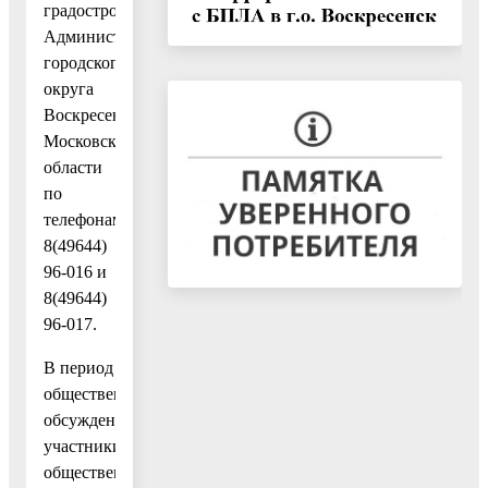
градостроительства
Администрации
городского
округа
Воскресенск
Московской
области
по
телефонам
8(49644)
96-016 и
8(49644)
96-017.
В период
общественных
обсуждений
участники
общественных