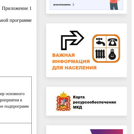
Приложение 1
ьной программе
ер основного
роприятия в
не подпрограмм