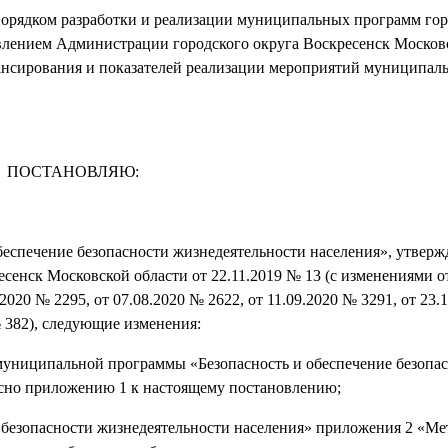
Порядком разработки и реализации муниципальных программ гор
лением Администрации городского округа Воскресенск Московс
инансирования и показателей реализации мероприятий муниципал
ПОСТАНОВЛЯЮ:
беспечение безопасности жизнедеятельности населения», утвер
енск Московской области от 22.11.2019 № 13 (с изменениями о
.2020 № 2295, от 07.08.2020 № 2622, от 11.09.2020 № 3291, от 23.
 № 382), следующие изменения:
муниципальной программы «Безопасность и обеспечение безопа
асно приложению 1 к настоящему постановлению;
е безопасности жизнедеятельности населения» приложения 2 «Ме