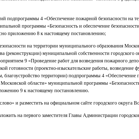
тий подпрограммы 4 «Обеспечение пожарной безопасности на т
ипальной программы «Безопасность и обеспечение безопасност
асно приложению 8 к настоящему постановлению;
езопасности на территории муниципального образования Моско
ва (реконструкции) муниципальной собственности городского о
оприятием 9 «Проведение работ для возведения пожарного депо
ой готовности (проектно-изыскательские работы, возведение ф
м, благоустройство территории) подпрограммы 4 «Обеспечение
 Московской области» муниципальной программы «Безопасность
иложению 9 к настоящему постановлению.
слово» и разместить на официальном сайте городского округа В
зложить на первого заместителя Главы Администрации городско