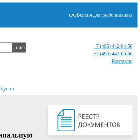
Версия для слабовидящих
+7 (496) 442-04-50
Поиск
+7 (496) 442-06-66
Контакты⁠
обусов
ципальную