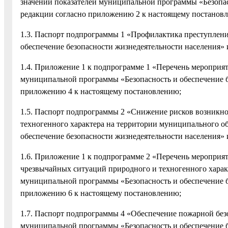
значений показателей муниципальной программы «Безопас
редакции согласно приложению 2 к настоящему постанов
1.3. Паспорт подпрограммы 1 «Профилактика преступлен
обеспечение безопасности жизнедеятельности населения»
1.4. Приложение 1 к подпрограмме 1 «Перечень меропри
муниципальной программы «Безопасность и обеспечение б
приложению 4 к настоящему постановлению;
1.5. Паспорт подпрограммы 2 «Снижение рисков возникно
техногенного характера на территории муниципального о
обеспечение безопасности жизнедеятельности населения»
1.6. Приложение 1 к подпрограмме 2 «Перечень мероприя
чрезвычайных ситуаций природного и техногенного харак
муниципальной программы «Безопасность и обеспечение б
приложению 6 к настоящему постановлению;
1.7. Паспорт подпрограммы 4 «Обеспечение пожарной без
муниципальной программы «Безопасность и обеспечение б