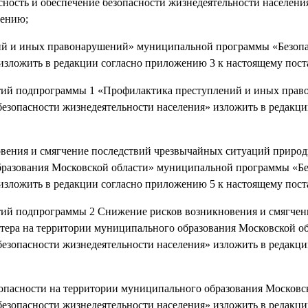
ность и обеспечение безопасности жизнедеятельности населени
лению;
ий и иных правонарушений» муниципальной программы «Безопа
 изложить в редакции согласно приложению 3 к настоящему пос
ятий подпрограммы 1 «Профилактика преступлений и иных пра
езопасности жизнедеятельности населения» изложить в редакци
вения и смягчение последствий чрезвычайных ситуаций природ
бразования Московской области» муниципальной программы «Бе
 изложить в редакции согласно приложению 5 к настоящему пос
тий подпрограммы 2 Снижение рисков возникновения и смягчен
тера на территории муниципального образования Московской о
езопасности жизнедеятельности населения» изложить в редакци
опасности на территории муниципального образования Московс
езопасности жизнедеятельности населения» изложить в редакци