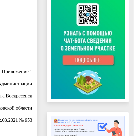
Приложение 1
Администрации
уга Воскресенск
овской области
2.03.2021 № 953