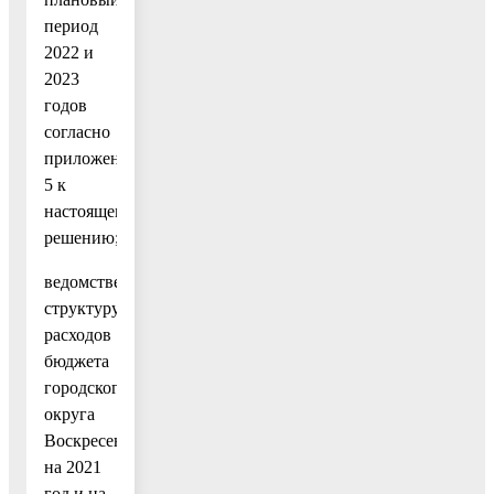
период
2022 и
2023
годов
согласно
приложению
5 к
настоящему
решению;
ведомственную
структуру
расходов
бюджета
городского
округа
Воскресенск
на 2021
год и на