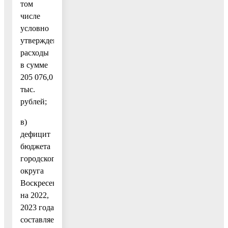
том
числе
условно
утвержденные
расходы
в сумме
205 076,0
тыс.
рублей;
в)
дефицит
бюджета
городского
округа
Воскресенск
на 2022,
2023 года
составляет