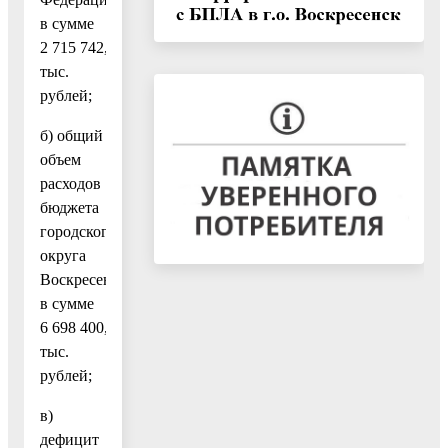
в сумме
2 715 742,2
тыс.
рублей;
б) общий
объем
расходов
бюджета
городского
округа
Воскресенск
в сумме
6 698 400,1
тыс.
рублей;
в)
дефицит