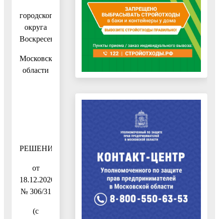
городского
округа
Воскресенск
Московской
области
РЕШЕНИЕ
от
18.12.2020
№ 306/31
(с