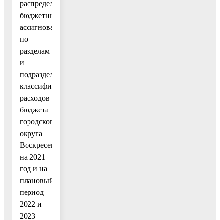
распределение
бюджетных
ассигнований
по
разделам
и
подразделам
классификации
расходов
бюджета
городского
округа
Воскресенск
на 2021
год и на
плановый
период
2022 и
2023