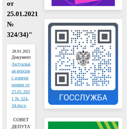
от
25.01.2021
№
324/34)"
28.01.2021
Документ:
Актуальн
ая версия
с измене
ниями от
25.01.202
1 № 324-
34.docx
СОВЕТ
ДЕПУТАТОВ