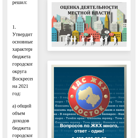
решил:
1.
Утвердить
основные
характеристики
бюджета
городского
округа
Воскресенск
на 2021
год:
а) общий
объем
доходов
бюджета
городского