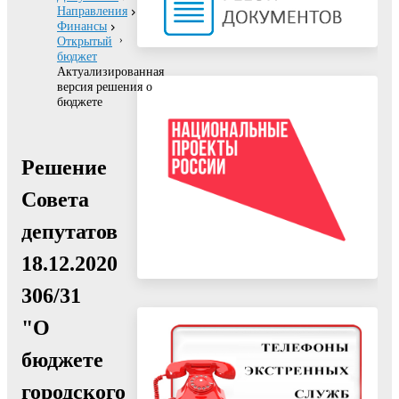
Направления
Финансы
Открытый
бюджет
Актуализированная
версия решения о
бюджете
Решение
Совета
депутатов
18.12.2020
306/31
"О
бюджете
городского