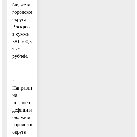
бюджета
городского
округа
Воскресенск
в сумме
381 500,3
тыс.
рублей.
2.
Направить
на
погашение
дефицита
бюджета
городского
округа