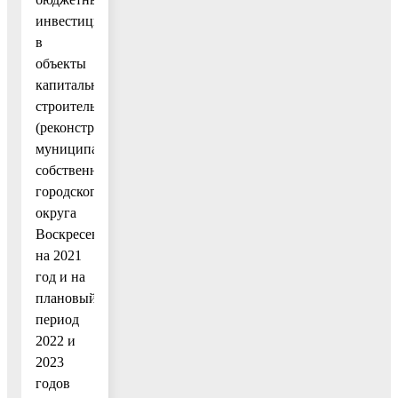
инвестиций
в
объекты
капитального
строительства
(реконструкции)
муниципальной
собственности
городского
округа
Воскресенск
на 2021
год и на
плановый
период
2022 и
2023
годов