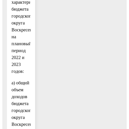
характеристики
бюджета
городского
округа
Воскресенск
на
плановый
период
2022 и
2023
годов:
а) общий
объем
доходов
бюджета
городского
округа
Воскресенск