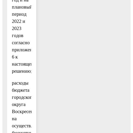
плановый
период
2022 и
2023
годов
согласно
приложению
6 к
настоящему
решению;
расходы
бюджета
городского
округа
Воскресенск
на
осуществление
бюджетных