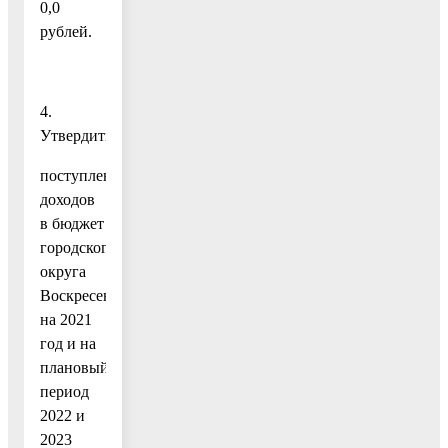
0,0
рублей.
4.
Утвердить:
поступления
доходов
в бюджет
городского
округа
Воскресенск
на 2021
год и на
плановый
период
2022 и
2023