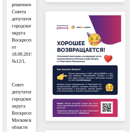
решением
Совета
депутатов
городского
округа
Воскресенск
от
18.09.2019
№12/1,
Совет
депутатов
городского
округа
Воскресенск
Московской
области