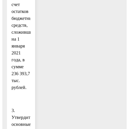
счет
остатков
бюджетных
средств,
сложившихся
на 1
января
2021
года, в
сумме
236 393,7
тыс.
рублей.
3.
Утвердить
основные