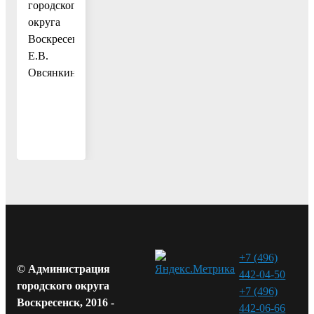
городского
округа
Воскресенск
Е.В.
Овсянкина
+7 (496)
© Администрация
442-04-50
городского округа
+7 (496)
Воскресенск, 2016 -
442-06-66