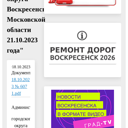
Воскресенск
Московской
области
21.10.2023
года"
18.10.2023
Документ:
18.10.202
3 № 607
1.pdf
Администрация
городского
округа