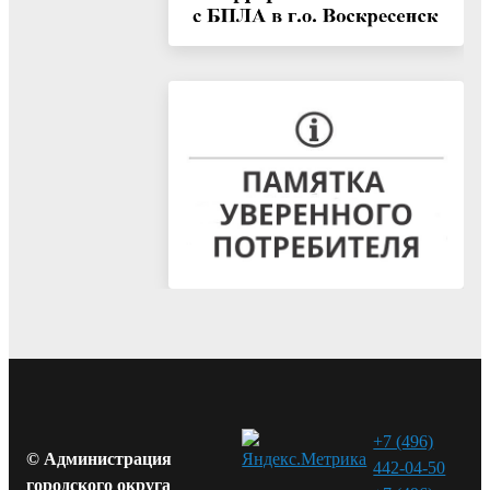
+7 (496)
© Администрация
442-04-50
городского округа