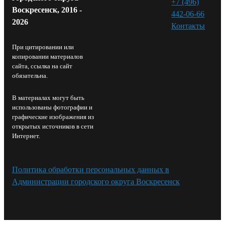
+7 (496)
Воскресенск, 2016 -
442-06-66
2026
Контакты⁠
При цитировании или
копировании материалов
сайта, ссылка на сайт
обязательна.
В материалах могут быть
использованы фотографии и
графические изображения из
открытых источников в сети
Интернет.
Политика обработки персональных данных в
Администрации городского округа Воскресенск