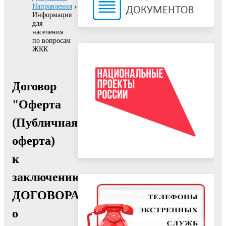
Направления
Информация
для
населения
по вопросам
ЖКК
Договор
"Оферта
(Публичная
оферта)
к
заключению
ДОГОВОРА
о