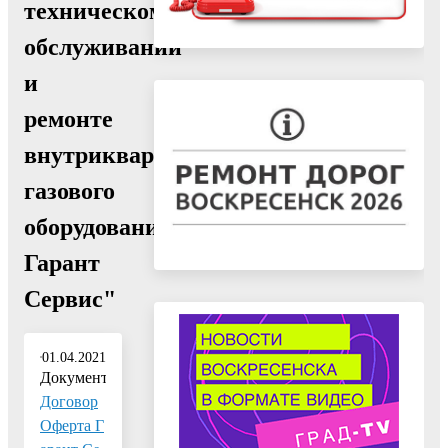
техническом
обслуживании
и
ремонте
внутриквартирного
газового
оборудования.
Гарант
Сервис"
01.04.2021
Документ:
Договор
Оферта Г