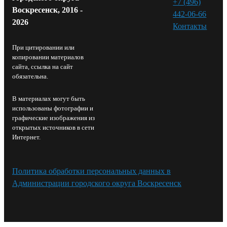
+7 (496)
Воскресенск, 2016 -
442-06-66
2026
Контакты⁠
При цитировании или
копировании материалов
сайта, ссылка на сайт
обязательна.
В материалах могут быть
использованы фотографии и
графические изображения из
открытых источников в сети
Интернет.
Политика обработки персональных данных в
Администрации городского округа Воскресенск