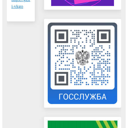
i-vkgo