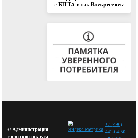
+7 (496)
© Администрация
442-04-50
городского округа