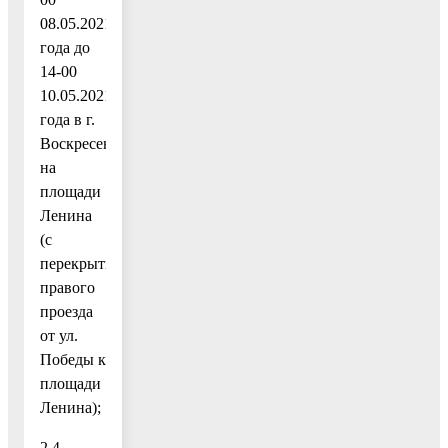
08.05.2021
года до
14-00
10.05.2021
года в г.
Воскресенске
на
площади
Ленина
(с
перекрытием
правого
проезда
от ул.
Победы к
площади
Ленина);
2.4.