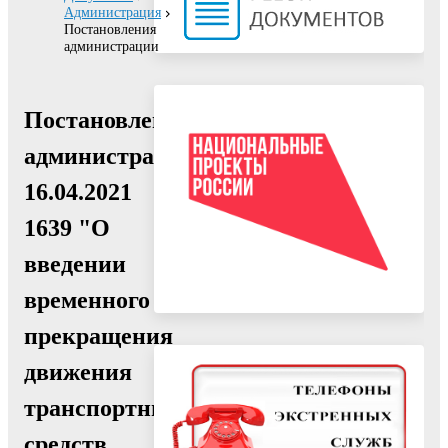
Администрация
Постановления
администрации
Постановление
администрации
16.04.2021
1639 "О
введении
временного
прекращения
движения
транспортных
средств