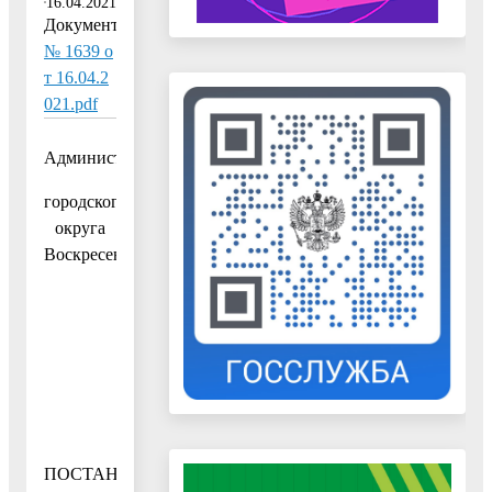
16.04.2021
Документ:
№ 1639 о
т 16.04.2
021.pdf
Администрация
городского
округа
Воскресенск
ПОСТАНОВЛЕНИЕ