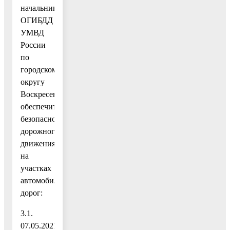
начальнику
ОГИБДД
УМВД
России
по
городскому
округу
Воскресенск
обеспечить
безопасность
дорожного
движения
на
участках
автомобильных
дорог:
3.1.
07.05.2021года: