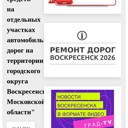
на
отдельных
участках
автомобильных
дорог на
территории
городского
округа
Воскресенск
Московской
области"