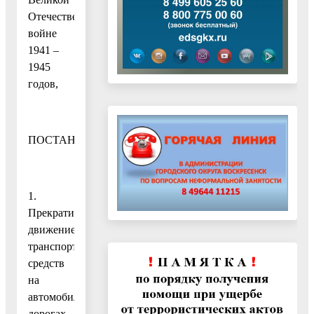
Отечественной
войне
1941 –
1945
годов,
ПОСТАНОВЛЯЮ:
1.
Прекратить
движение
транспортных
средств
на
автомобильных
дорогах