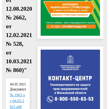
12.08.2020
№ 2662,
от
12.02.2021
№ 528,
от
10.03.2021
№ 860)"
04.05.2021
Документ:
№ 1963 о
т 04.05.2
021.pdf