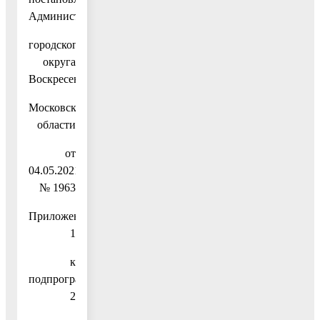
Администрации
городского
округа
Воскресенск
Московской
области
от
04.05.2021
№ 1963
Приложение
1
к
подпрограмме
2