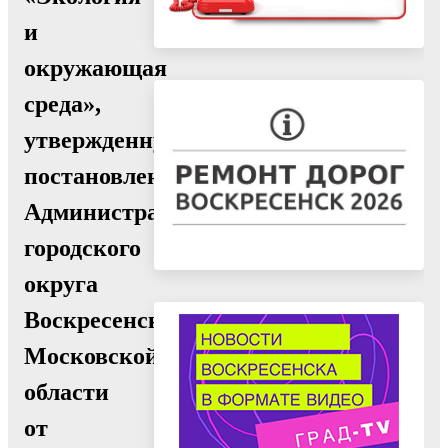
и
окружающая
среда»,
утвержденную
постановлением
Администрации
городского
округа
Воскресенск
Московской
области
от