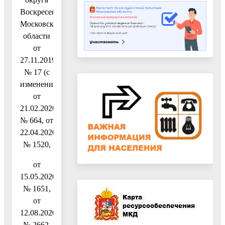
Воскресенск
Московской
области
от
27.11.2019
№ 17 (с
изменениями
от
21.02.2020
№ 664, от
22.04.2020
№ 1520,
от
15.05.2020
№ 1651,
от
12.08.2020
№ 2662,