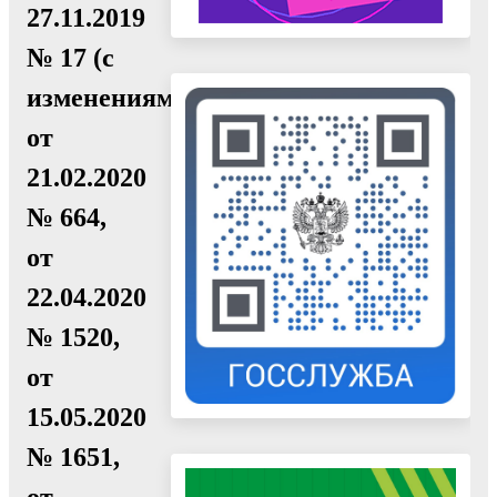
27.11.2019
№ 17 (с
изменениями
от
21.02.2020
№ 664,
от
22.04.2020
№ 1520,
от
15.05.2020
№ 1651,
от