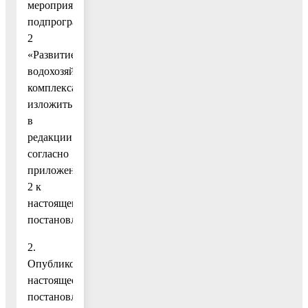
мероприятий
подпрограммы
2
«Развитие
водохозяйственного
комплекса»
изложить
в
редакции
согласно
приложению
2 к
настоящему
постановлению.
2.
Опубликовать
настоящее
постановление