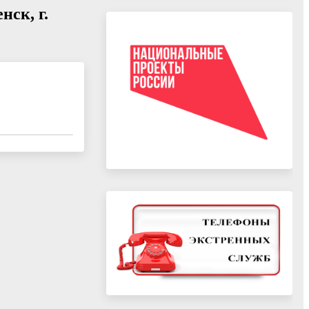
нск, г.