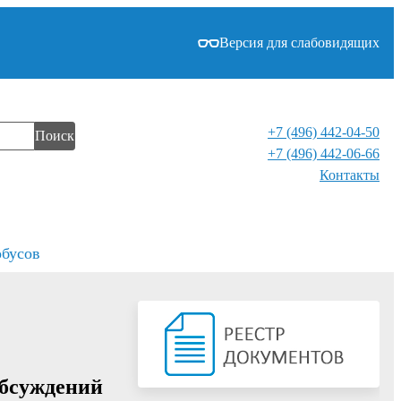
Версия для слабовидящих
+7 (496) 442-04-50
Поиск
+7 (496) 442-06-66
Контакты⁠
обусов
обсуждений