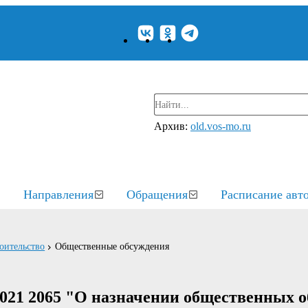
Архив:
old.vos-mo.ru
Направления
Обращения
Расписание авт
оительство
Общественные обсуждения
2021 2065 "О назначении общественных 