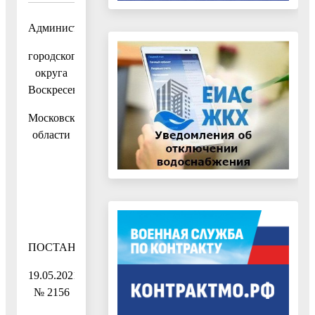
Администрация
городского
округа
Воскресенск
Московской
области
ПОСТАНОВЛЕНИЕ
19.05.2021
№ 2156