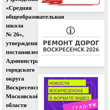
«Средняя
общеобразовательная
школа
№ 26»,
утвержденный
постановлением
Администрации
городского
округа
Воскресенск
Московской
области