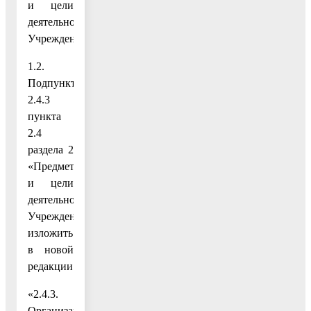
и цели
деятельности
Учреждения»;
1.2.
Подпункт
2.4.3
пункта
2.4
раздела 2
«Предмет
и цели
деятельности
Учреждения»
изложить
в новой
редакции:
«2.4.3.
Организация