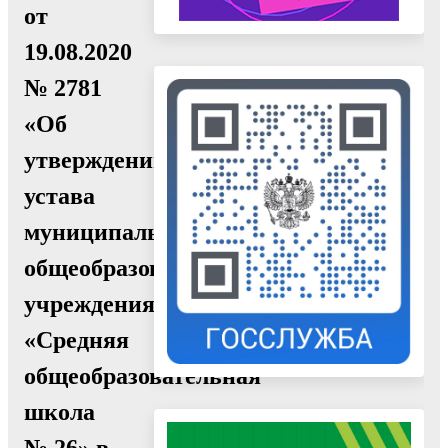
от
19.08.2020
№ 2781
«Об
утверждении
устава
муниципального
общеобразовательного
учреждения
«Средняя
общеобразовательная
школа
№ 26» в