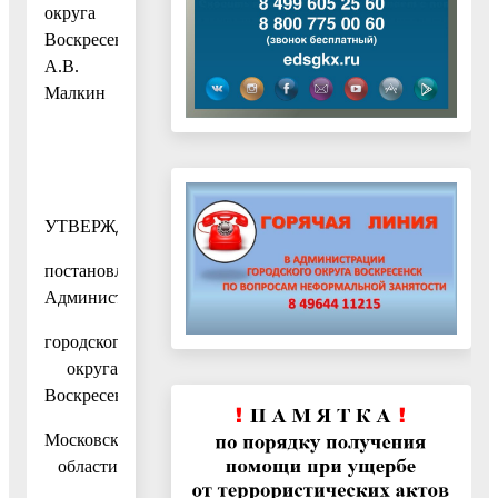
округа
Воскресенск
А.В.
Малкин
УТВЕРЖДЕН
постановлением
Администрации
городского
округа
Воскресенск
Московской
области