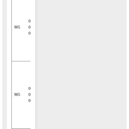
Привлечение
городскими
округами
01 02 00
кредитов от
905
00 04
кредит-ных
0000 710
организаций в
валюте
Российской
Федерации
Погашение
городскими
округами
01 02 00
кредитов от
905
00 04
кредитных
0000 810
организаций в
валюте
Российской
Федерации