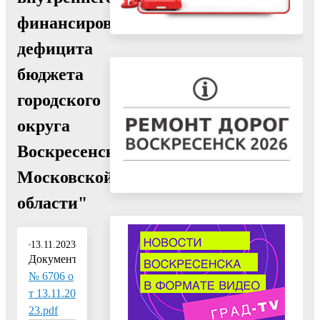
финансирования
дефицита
бюджета
городского
округа
Воскресенск
Московской
области"
13.11.2023
Документ:
№ 6706 о
т 13.11.20
23.pdf