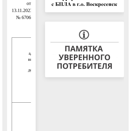
от
13.11.2023
№ 6706
Перечень главных
администраторов источников
внутреннего финансирования
дефицита бюджета городского
округа Воскресенск
Московской области
Наименование
главного
администратора
Код
источников