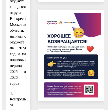
бюджета
городского
округа
Воскресенск
Московской
области,
начиная с
бюджета
на 2024
год и на
плановый
период
2025 и
2026
годов.
4.
Контроль
за