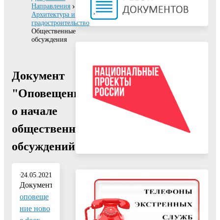
Направления
Архитектура и
градостроительство
Общественные
обсуждения
Документ
"Оповещение
о начале
общественных
обсуждений"
24.05.2021
Документ:
оповеще
ние ново