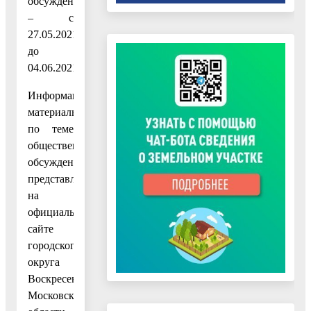
обсуждений
– с
27.05.2021
до
04.06.2021.
Информационные
материалы
по теме
общественных
обсуждений
представлены
на
официальном
сайте
городского
округа
Воскресенск
Московской