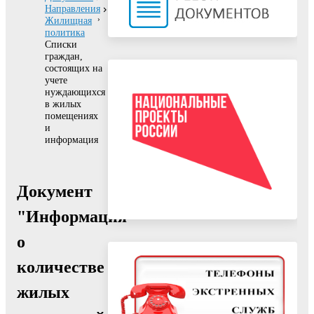
Направления
Жилищная
политика
Списки
граждан,
состоящих на
учете
нуждающихся
в жилых
помещениях
и
информация
Документ
"Информация
о
количестве
жилых