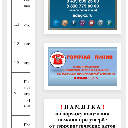
найма, из них:
1.1
очередникам
0
0
0
0
1.2
внеочередникам
0
0
0
0
1.3
первоочередникам
Предоставлены
гражданам,
2.
переселяемым из
0
0
0
0
аварийного
жилищного фонда
Предоставлены по