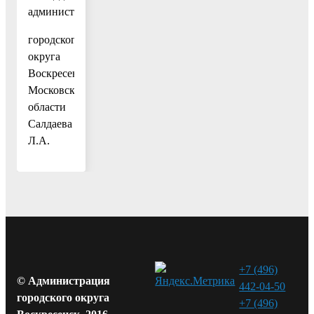
администрации
городского
округа
Воскресенск
Московской
области
Салдаева
Л.А.
+7 (496)
© Администрация
442-04-50
городского округа
+7 (496)