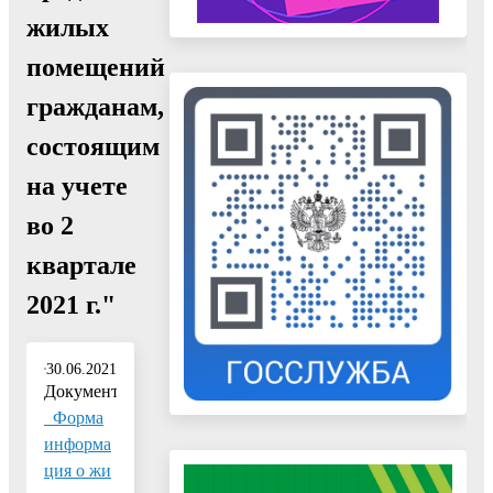
жилых
помещений
гражданам,
состоящим
на учете
во 2
квартале
2021 г."
30.06.2021
Документ:
_Форма
информа
ция о жи