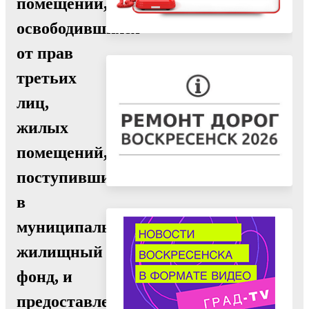
помещений,
освободившихся
от прав
третьих
лиц,
жилых
помещений,
поступивших
в
муниципальный
жилищный
фонд, и
предоставлении