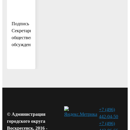
Подпись
Секретарь
общественных
обсуждений
+7 (496)
© Администрация
442-04-50
городского округа
+7 (496)
Воскресенск, 2016 -