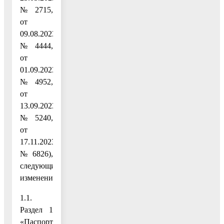
№ 2715,
от
09.08.2023
№ 4444,
от
01.09.2023
№ 4952,
от
13.09.2023
№ 5240,
от
17.11.2023
№ 6826),
следующие
изменения:
1.1.
Раздел 1
«Паспорт