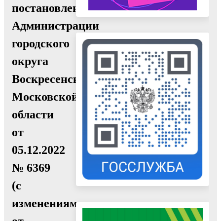
постановлением
Администрации
городского
округа
Воскресенск
Московской
области
от
05.12.2022
№ 6369
(с
изменениями
от