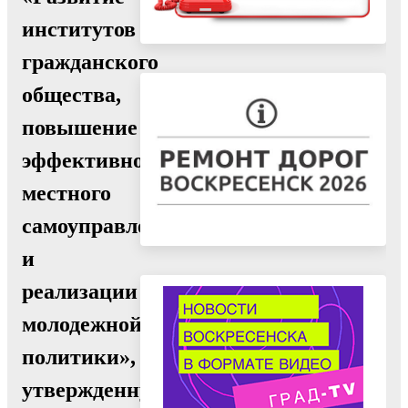
институтов
гражданского
общества,
повышение
эффективности
местного
самоуправления
и
реализации
молодежной
политики»,
утвержденную