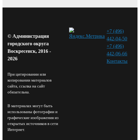
+7 (496)
© Администрация
442-04-50
городского округа
+7 (496)
Воскресенск, 2016 -
442-06-66
2026
Контакты⁠
При цитировании или
копировании материалов
сайта, ссылка на сайт
обязательна.
В материалах могут быть
использованы фотографии и
графические изображения из
открытых источников в сети
Интернет.