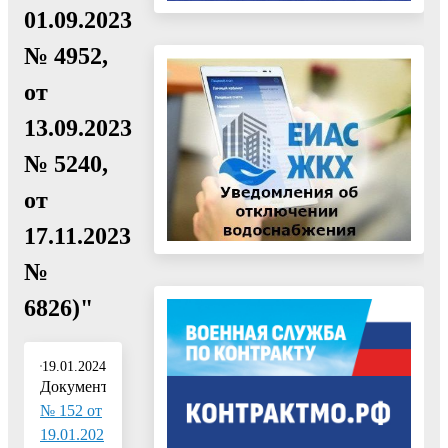
01.09.2023
№ 4952,
от
13.09.2023
№ 5240,
от
17.11.2023
№
6826)"
19.01.2024
Документ:
№ 152 от
19.01.202