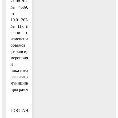
21.08.2023
№ 4689,
от
10.01.2024
№ 11), в
связи с
изменением
объемов
финансирования
мероприятий
и
показателей
реализации
муниципальной
программы
ПОСТАНОВЛЯЮ: