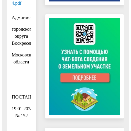
4.pdf
Администрация
городского
округа
Воскресенск
Московской
области
ПОСТАНОВЛЕНИЕ
19.01.2024
№ 152