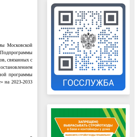
мы Московской
 и Подпрограммы
в, связанных с
постановлением
нной программы
» на 2023-2033