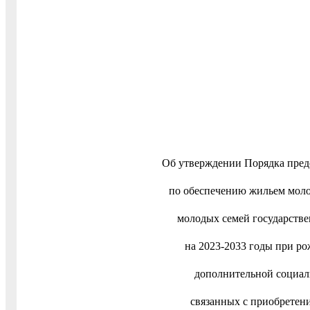
Об утверждении Порядка пред
по обеспечению жильем мол
молодых семей государств
на 2023-2033 годы при р
дополнительной социал
связанных с приобретен