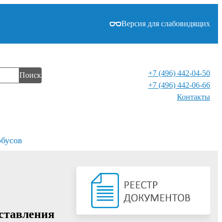
Версия для слабовидящих
+7 (496) 442-04-50
Поиск
+7 (496) 442-06-66
Контакты⁠
обусов
оставления