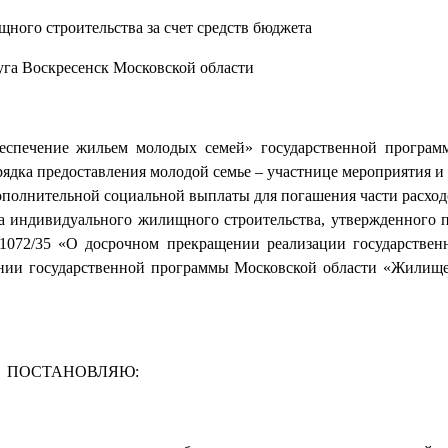
ного строительства за счет средств бюджета
уга Воскресенск Московской области
еспечение жильем молодых семей» государственной програм
Порядка предоставления молодой семье – участнице мероприятия
ополнительной социальной выплаты для погашения части расходо
а индивидуального жилищного строительства, утвержденного 
 1072/35 «О досрочном прекращении реализации государстве
нии государственной программы Московской области «Жилище
ПОСТАНОВЛЯЮ: