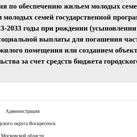
тия по обеспечению жильем молодых сем
 молодых семей государственной прогр
3-2033 годы при рождении (усыновлении
 социальной выплаты для погашения час
 жилого помещения или созданием объек
ства за счет средств бюджета городског
Администрация
дского округа Воскресенск
Московской области