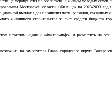
участнице мероприятия по обеспечению жильем молодых семей 
программы Московской области «Жилище» на 2023-2033 год
оциальной выплаты для погашения части расходов, связанных с
ного жилищного строительства за счет средств бюджета гор
еском печатном издании «Фактор-инфо» и разместить на офи
возложить на заместителя Главы городского округа Воскресе