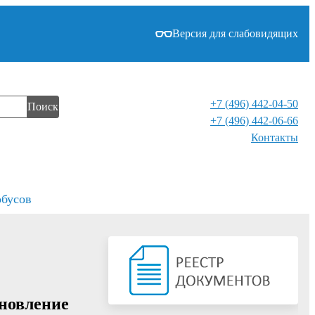
Версия для слабовидящих
+7 (496) 442-04-50
Поиск
+7 (496) 442-06-66
Контакты⁠
обусов
ановление