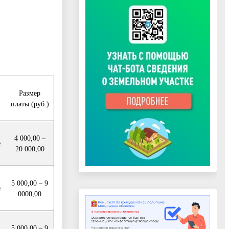
Размер
платы (руб.)
4 000,00 –
е
20 000,00
5 000,00 – 9
е
0000,00
5 000,00 – 9