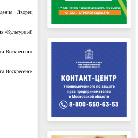
ждения «Дворец
ия «Культурный
га Воскресенск
га Воскресенск