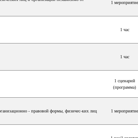
1 мероприяти
1 час
1 час
1 сценарий
(программа)
организационно - правовой формы, физичес-ких лиц
1 мероприяти
1 час/1 челове