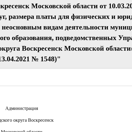
кресенск Московской области от 10.03.2
уг, размера платы для физических и юр
 к неосновным видам деятельности муни
ого образования, подведомственных Уп
круга Воскресенск Московской области»
13.04.2021 № 1548)"
Администрация
дского округа Воскресенск
Московской области