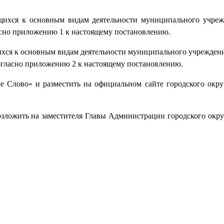
ящихся к основным видам деятельности муниципального учре
сно приложению 1 к настоящему постановлению.
щихся к основным видам деятельности муниципального учрежден
огласно приложению 2 к настоящему постановлению.
е Слово» и разместить на официальном сайте городского окру
озложить на заместителя Главы Администрации городского окру