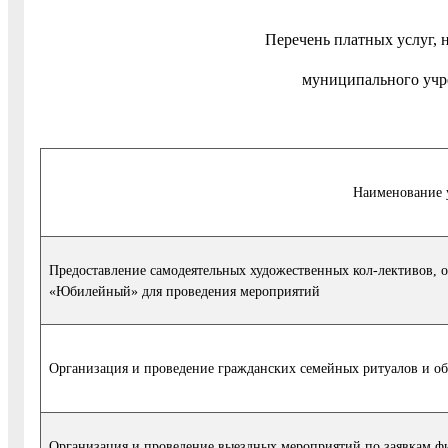
Перечень платных услуг, 
муниципального учр
Наименование 
Предоставление самодеятельных художественных кол-лективов, 
«Юбилейный» для проведения мероприятий
Организация и проведение гражданских семейных ритуалов и о
Организация и проведение выездных мероприятий по заявкам ф