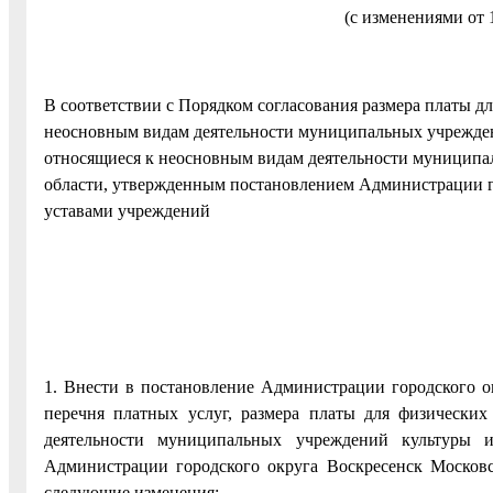
(с изменениями от 
В соответствии с Порядком согласования размера платы дл
неосновным видам деятельности муниципальных учреждений
относящиеся к неосновным видам деятельности муниципа
области, утвержденным постановлением Администрации го
уставами учреждений
1. Внести в постановление Администрации городского о
перечня платных услуг, размера платы для физически
деятельности муниципальных учреждений культуры и
Администрации городского округа Воскресенск Московс
следующие изменения: