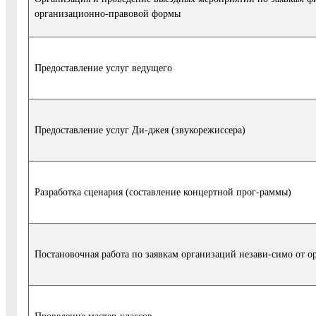
организационно-правовой формы
Предоставление услуг ведущего
Предоставление услуг Ди-джея (звукорежиссера)
Разработка сценария (составление концертной прог-раммы)
Постановочная работа по заявкам организаций незави-симо от 
Проведение мастер-классов