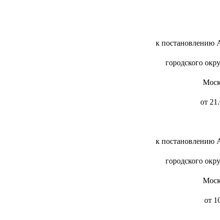
к постановлению 
городского окр
Моск
от 21
к постановлению 
городского окр
Моск
от 1