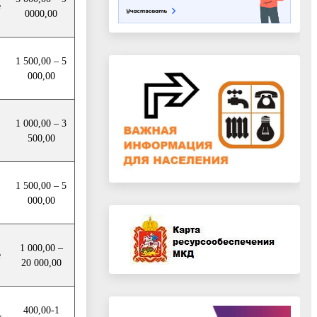
е
0000,00
1 500,00 – 5
000,00
1 000,00 – 3
500,00
1 500,00 – 5
000,00
1 000,00 –
е
20 000,00
400,00-1
к