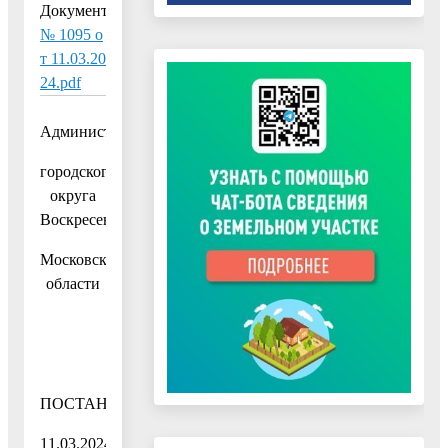
Документ:
№ 1095 о
т 11.03.20
24.pdf
Администрация
городского
округа
Воскресенск
Московской
области
ПОСТАНОВЛЕНИЕ
11.03.2024