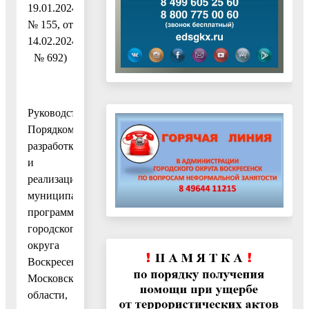
19.01.2024
№ 155, от
14.02.2024
№ 692)
Руководствуясь
Порядком
разработки
и
реализации
муниципальных
программ
городского
округа
Воскресенск
Московской
области,