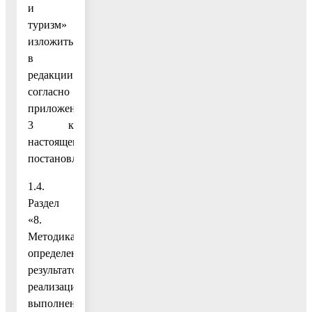
и
туризм»
изложить
в
редакции
согласно
приложению
3 к
настоящему
постановлению;
1.4.
Раздел
«8.
Методика
определения
результатов
реализации
выполнения