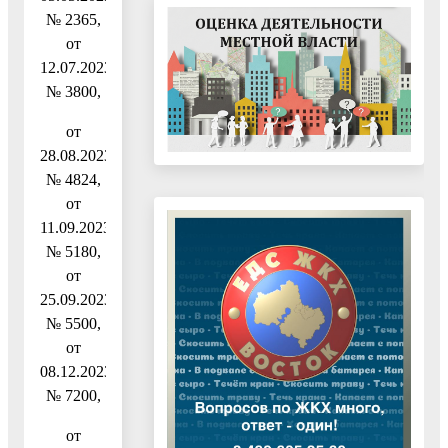
№ 2365,
от
12.07.2023
№ 3800,
от
28.08.2023
№ 4824,
от
11.09.2023
№ 5180,
от
25.09.2023
№ 5500,
от
08.12.2023
№ 7200,
от