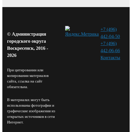
+7 (496)
© Администрация
442-04-50
городского округа
+7 (496)
Воскресенск, 2016 -
442-06-66
2026
Контакты⁠
При цитировании или
копировании материалов
сайта, ссылка на сайт
обязательна.
В материалах могут быть
использованы фотографии и
графические изображения из
открытых источников в сети
Интернет.