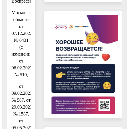
Воскресенск
Московской
области
от
07.12.2022
№ 6431
(с
изменениями
от
06.02.2023
№ 510,
от
09.02.2023
№ 587, от
29.03.2023
№ 1587,
от
05.05.2023