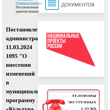
Администрация
Постановления
администрации
Постановление
администрации
11.03.2024
1095 "О
внесении
изменений
в
муниципальную
программу
«Культура