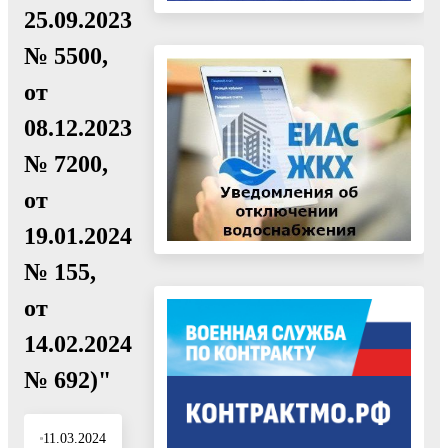
25.09.2023
№ 5500,
от
08.12.2023
№ 7200,
от
19.01.2024
№ 155,
от
14.02.2024
№ 692)"
11.03.2024