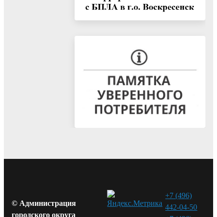
+7 (496)
© Администрация
442-04-50
городского округа