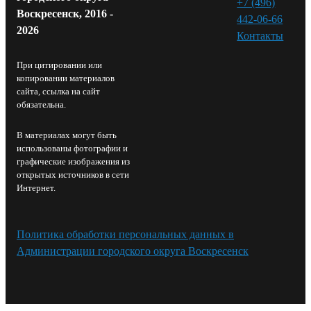
+7 (496)
Воскресенск, 2016 -
442-06-66
2026
Контакты⁠
При цитировании или
копировании материалов
сайта, ссылка на сайт
обязательна.
В материалах могут быть
использованы фотографии и
графические изображения из
открытых источников в сети
Интернет.
Политика обработки персональных данных в
Администрации городского округа Воскресенск