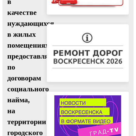
в
качестве
нуждающихся
в жилых
помещениях,
предоставляемых
по
договорам
социального
найма,
на
территории
городского