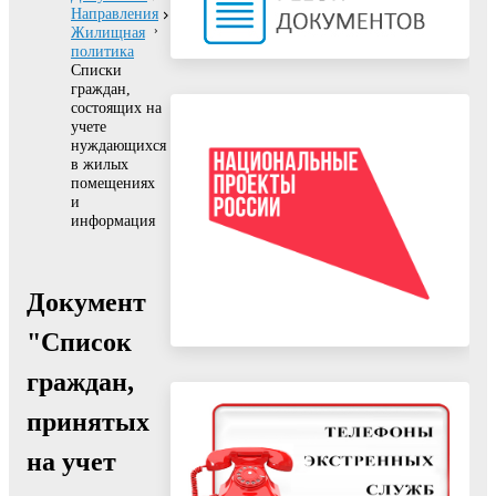
Направления
Жилищная
политика
Списки
граждан,
состоящих на
учете
нуждающихся
в жилых
помещениях
и
информация
Документ
"Список
граждан,
принятых
на учет