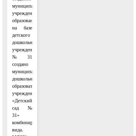
муниципальных
учреждений
образования»
на базе
детского
дошкольного
учреждения
№ 31
создано
муниципальное
дошкольное
образовательное
учреждение
«Детский
сад №
31»
комбинированного
вида.