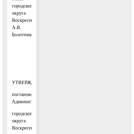
городского
округа
Воскресенск
А.В.
Болотников
УТВЕРЖДЕН
постановлением
Администрации
городского
округа
Воскресенск