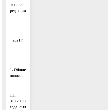
в новой
редакции
2021 г.
1. Общие
положения
1.1.
31.12.1969
года был