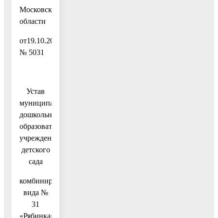
Московской
области
от19.10.2021
№ 5031
Устав
муниципального
дошкольного
образовательного
учреждения
детского
сада
комбинированного
вида №
31
«Рябинка»